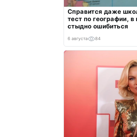
Справится даже шко
тест по географии, в
стыдно ошибиться
6 августа
84