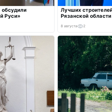
 обсудили
Лучших строителей
й Руси»
Рязанской области
8 августа
2