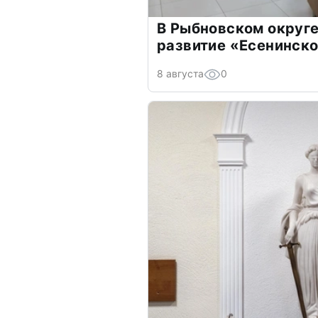
В Рыбновском округе
развитие «Есенинско
8 августа
0