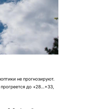
ноптики не прогнозируют.
 прогреется до +28…+33,