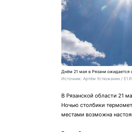
Днём 21 мая в Рязани ожидается
Источник: 
Артём Устюжанин / E1.
В Рязанской области 21 м
Ночью столбики термометр
местами возможна настоя