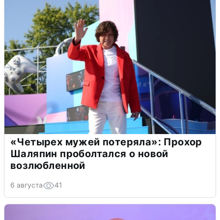
«Четырех мужей потеряла»: Прохор
Шаляпин проболтался о новой
возлюбленной
6 августа
41