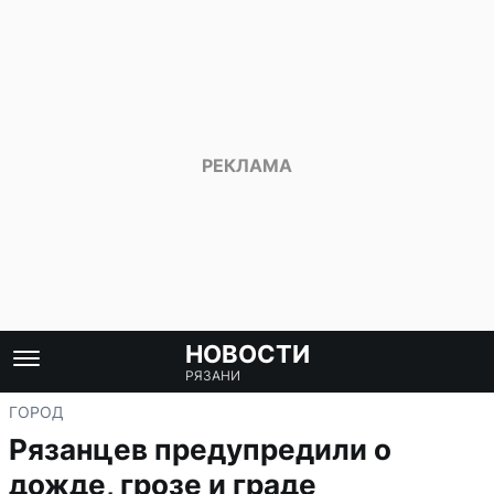
НОВОСТИ
РЯЗАНИ
ГОРОД
Рязанцев предупредили о
дожде, грозе и граде