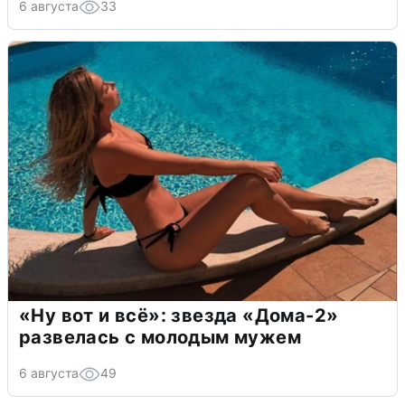
6 августа
33
«Ну вот и всё»: звезда «Дома-2»
развелась с молодым мужем
6 августа
49