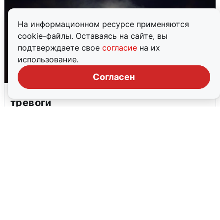
На информационном ресурсе применяются
cookie-файлы. Оставаясь на сайте, вы
подтверждаете свое
согласие
на их
использование.
Согласен
Взрывы в Воронеже после сигнала
тревоги
5 августа
0