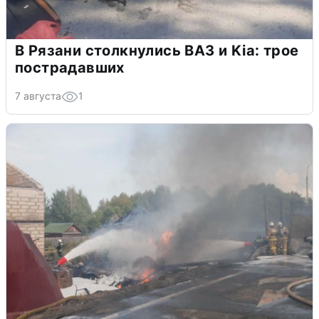
В Рязани столкнулись ВАЗ и Kia: трое
пострадавших
7 августа
1