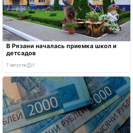
В Рязани началась приемка школ и
детсадов
7 августа
1