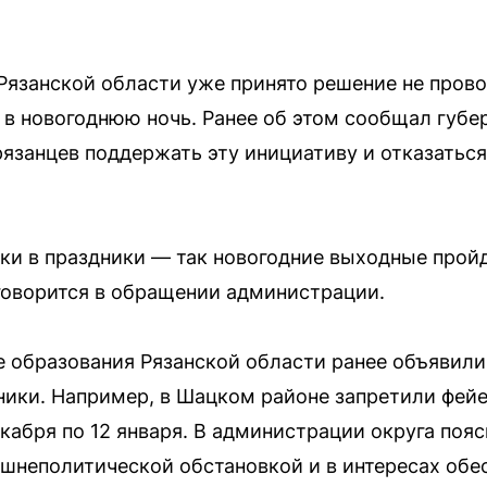
 Рязанской области уже принято решение не пров
 в новогоднюю ночь. Ранее об этом сообщал губе
рязанцев поддержать эту инициативу и отказаться
ки в праздники — так новогодние выходные пройд
говорится в обращении администрации.
образования Рязанской области ранее объявили
ники. Например, в Шацком районе запретили фей
кабря по 12 января. В администрации округа пояс
шнеполитической обстановкой и в интересах об