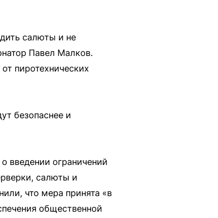
одить салюты и не
рнатор Павел Малков.
 от пиротехнических
ут безопаснее и
 о введении ограничений
ерверки, салюты и
нили, что мера принята «в
еспечения общественной