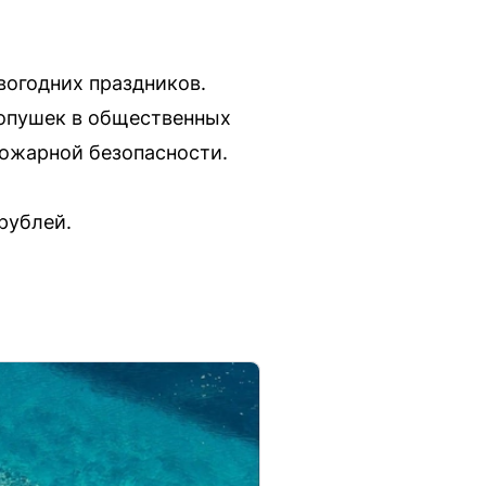
вогодних праздников.
лопушек в общественных
пожарной безопасности.
рублей.