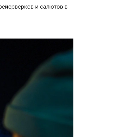
фейерверков и салютов в