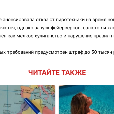
 анонсировала отказ от пиротехники на время но
няются, однако запуск фейерверков, салютов и х
ён как мелкое хулиганство и нарушение правил 
ых требований предусмотрен штраф до 50 тысяч 
ЧИТАЙТЕ ТАКЖЕ