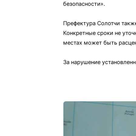
безопасности».
Префектура Солотчи также
Конкретные сроки не уточ
местах может быть расцен
За нарушение установленн