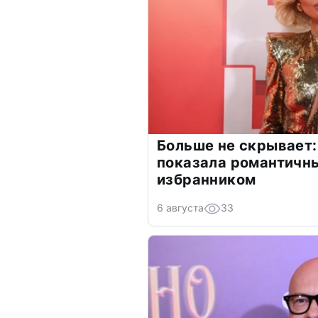
Больше не скрывает:
показала романтичн
избранником
6 августа
33