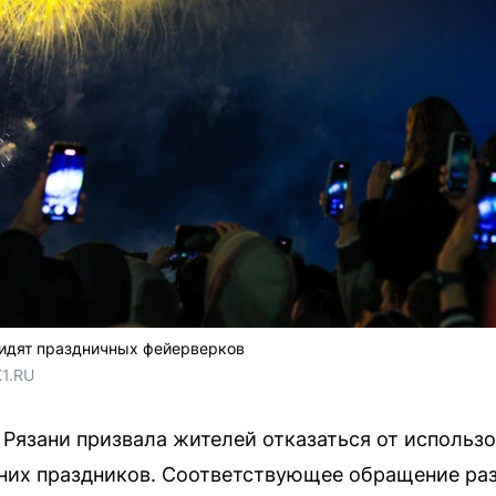
видят праздничных фейерверков
1.RU
Рязани призвала жителей отказаться от использ
дних праздников. Соответствующее обращение р