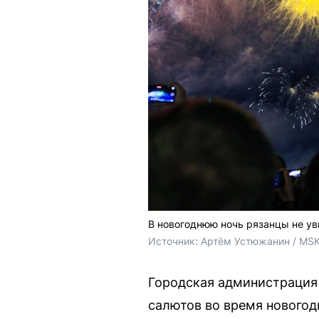
В новогоднюю ночь рязанцы не у
Источник: 
Артём Устюжанин / MSK
Городская администрация 
салютов во время нового