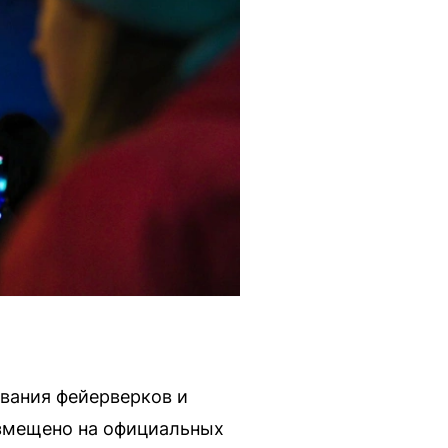
ования фейерверков и
азмещено на официальных