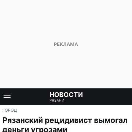
НОВОСТИ
РЯЗАНИ
ГОРОД
Рязанский рецидивист вымогал
деньги угрозами