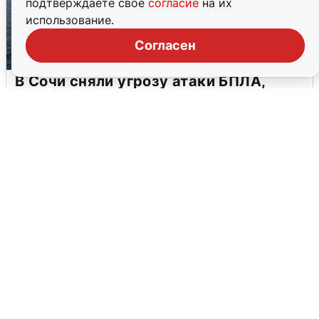
подтверждаете свое
согласие
на их
использование.
Согласен
В Сочи сняли угрозу атаки БПЛА,
аэропорт закрыт
6 августа
0