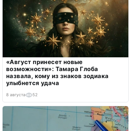
«Август принесет новые
возможности»: Тамара Глоба
назвала, кому из знаков зодиака
улыбнется удача
8 августа
52