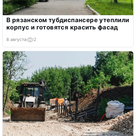
В рязанском тубдиспансере утеплили
корпус и готовятся красить фасад
8 августа
2