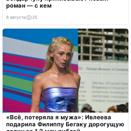
роман — с кем
6 августа
25
«Всё, потеряла я мужа»: Ивлеева
подарила Филиппу Бегаку дорогущую