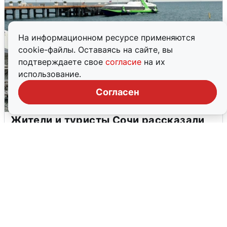
На информационном ресурсе применяются
cookie-файлы. Оставаясь на сайте, вы
подтверждаете свое
согласие
на их
использование.
Согласен
Жители и туристы Сочи рассказали
об атаке БПЛА 5 августа
5 августа
0