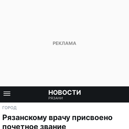
НОВОСТИ
РЯЗАНИ
ГОРОД
Рязанскому врачу присвоено
почетное звание