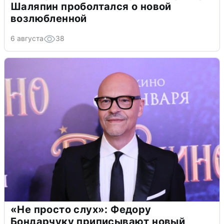
Шаляпин проболтался о новой
возлюбленной
6 августа
38
«Не просто слух»: Федору
Бондарчуку приписывают новый