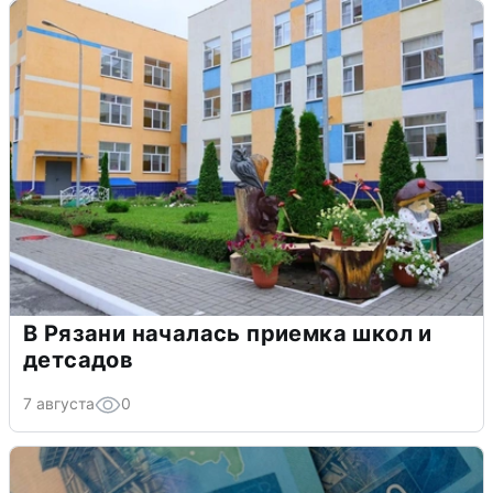
В Рязани началась приемка школ и
детсадов
7 августа
0