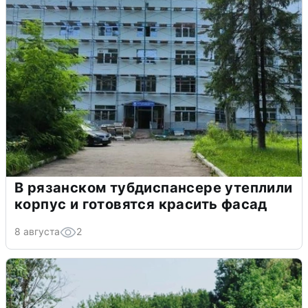
В рязанском тубдиспансере утеплили
корпус и готовятся красить фасад
8 августа
2