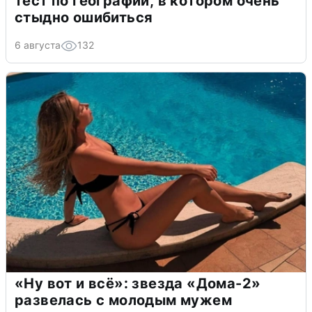
тест по географии, в котором очень
стыдно ошибиться
6 августа
132
«Ну вот и всё»: звезда «Дома-2»
развелась с молодым мужем