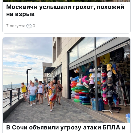
Москвичи услышали грохот, похожий
на взрыв
7 августа
0
В Сочи объявили угрозу атаки БПЛА и