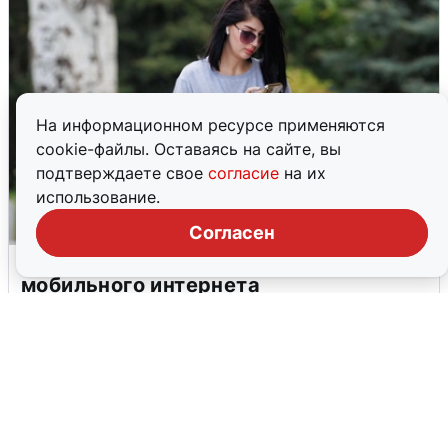
На информационном ресурсе применяются
cookie-файлы. Оставаясь на сайте, вы
подтверждаете свое
согласие
на их
использование.
Согласен
Волгоградцы остались без
мобильного интернета
6 августа
0