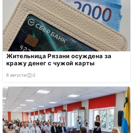
Жительница Рязани осуждена за
кражу денег с чужой карты
8 августа
2