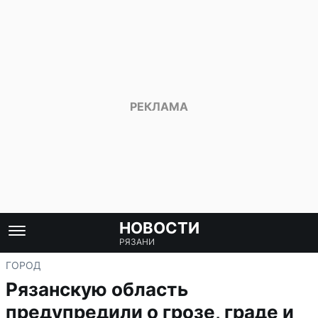
НОВОСТИ
РЯЗАНИ
ГОРОД
Рязанскую область
предупредили о грозе, граде и