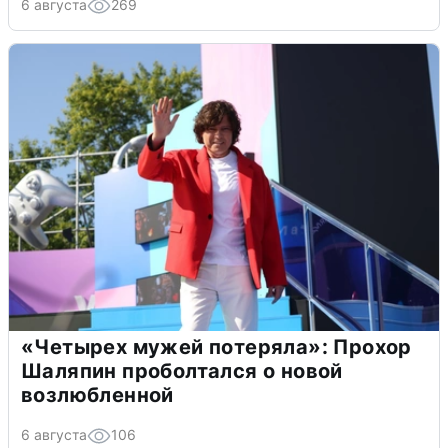
6 августа
269
«Четырех мужей потеряла»: Прохор
Шаляпин проболтался о новой
возлюбленной
6 августа
106