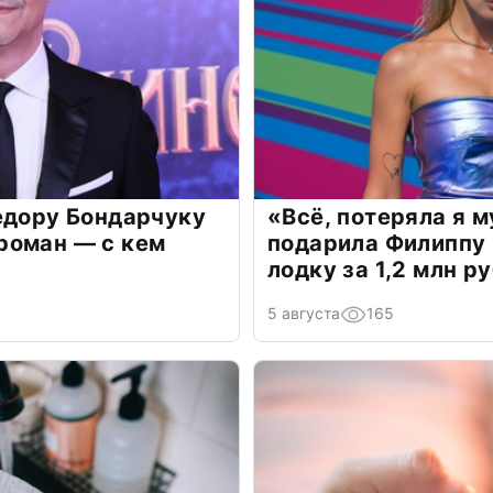
едору Бондарчуку
«Всё, потеряла я 
роман — с кем
подарила Филиппу
лодку за 1,2 млн р
5 августа
165