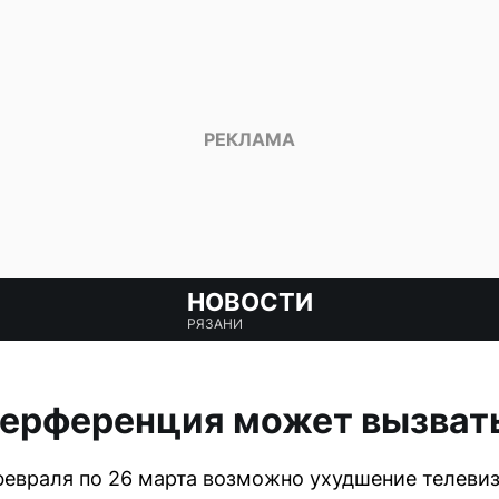
НОВОСТИ
РЯЗАНИ
терференция может вызват
 февраля по 26 марта возможно ухудшение телевиз