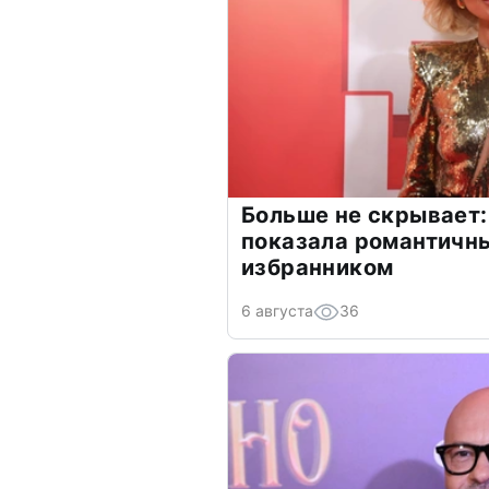
Больше не скрывает:
показала романтичн
избранником
6 августа
36