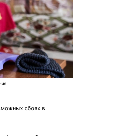
ния.
зможных сбоях в