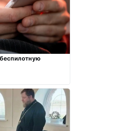
 беспилотную