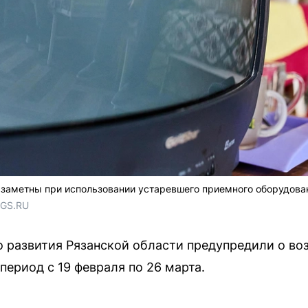
 заметны при использовании устаревшего приемного оборудова
NGS.RU
 развития Рязанской области предупредили о во
период с 19 февраля по 26 марта.