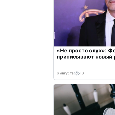
«Не просто слух»: Ф
приписывают новый 
6 августа
13