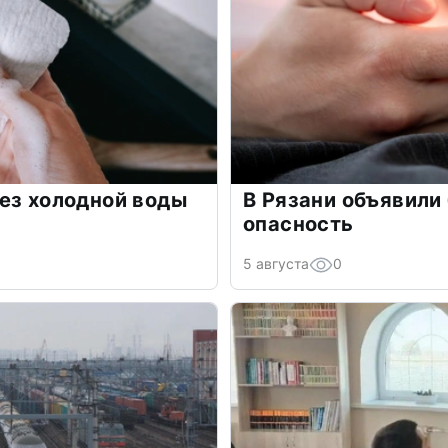
ез холодной воды
В Рязани объявили
опасность
5 августа
0