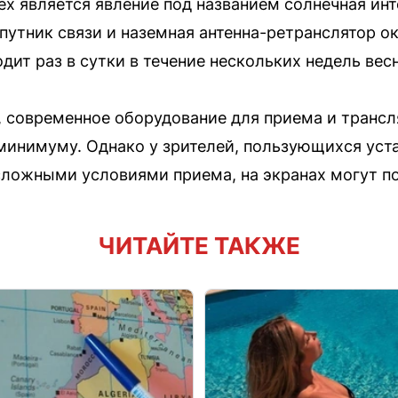
 является явление под названием солнечная инт
спутник связи и наземная антенна-ретранслятор о
дит раз в сутки в течение нескольких недель вес
, современное оборудование для приема и трансл
минимуму. Однако у зрителей, пользующихся ус
ложными условиями приема, на экранах могут по
ЧИТАЙТЕ ТАКЖЕ