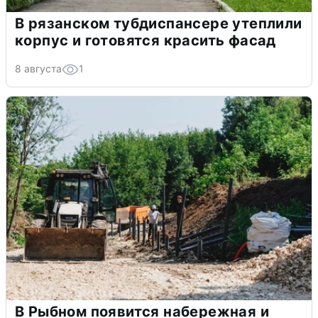
В рязанском тубдиспансере утеплили
корпус и готовятся красить фасад
8 августа
1
В Рыбном появится набережная и