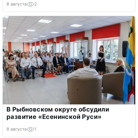
8 августа
2
В Рыбновском округе обсудили
развитие «Есенинской Руси»
8 августа
1