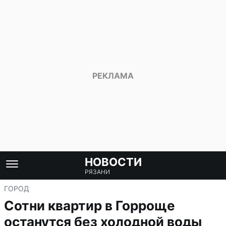
НОВОСТИ
РЯЗАНИ
ГОРОД
Сотни квартир в Горроще
останутся без холодной воды