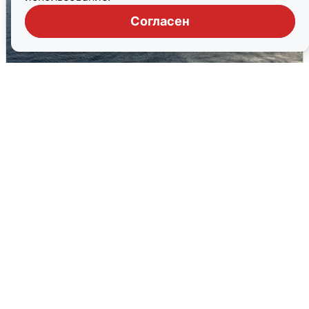
Согласен
В Сочи сняли угрозу атаки БПЛА,
аэропорт закрыт
6 августа
0