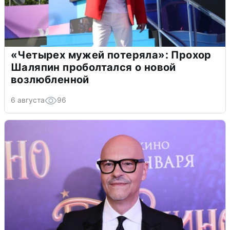
«Четырех мужей потеряла»: Прохор
Шаляпин проболтался о новой
возлюбленной
6 августа
96