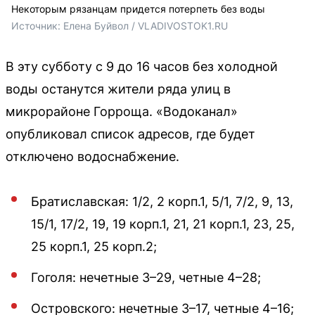
Некоторым рязанцам придется потерпеть без воды
Источник: 
Елена Буйвол / VLADIVOSTOK1.RU
В эту субботу с 9 до 16 часов без холодной
воды останутся жители ряда улиц в
микрорайоне Горроща. «Водоканал»
опубликовал список адресов, где будет
отключено водоснабжение.
Братиславская: 1/2, 2 корп.1, 5/1, 7/2, 9, 13,
15/1, 17/2, 19, 19 корп.1, 21, 21 корп.1, 23, 25,
25 корп.1, 25 корп.2;
Гоголя: нечетные 3–29, четные 4–28;
Островского: нечетные 3–17, четные 4–16;