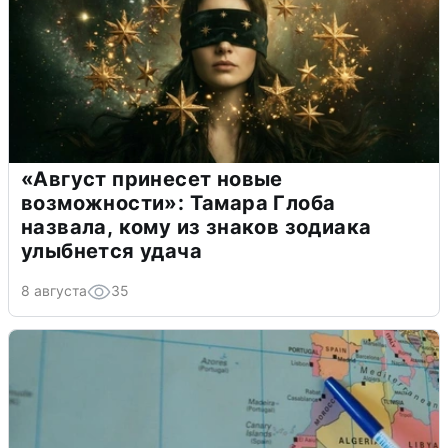
«Август принесет новые
возможности»: Тамара Глоба
назвала, кому из знаков зодиака
улыбнется удача
8 августа
35