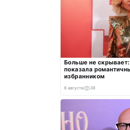
Больше не скрывает:
показала романтичн
избранником
6 августа
38