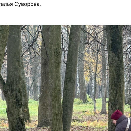
талья Суворова.