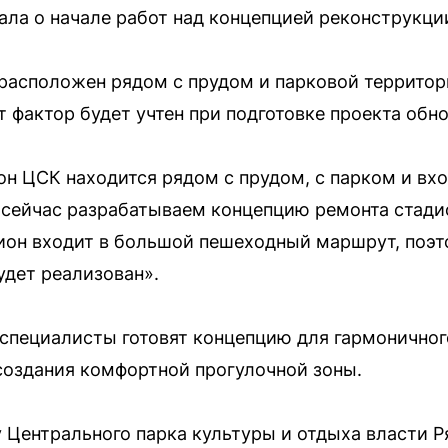
ала о начале работ над концепцией реконструкци
 расположен рядом с прудом и парковой территор
 фактор будет учтен при подготовке проекта обн
он ЦСК находится рядом с прудом, с парком и вх
сейчас разрабатываем концепцию ремонта стади
дион входит в большой пешеходный маршрут, поэт
дет реализован».
 специалисты готовят концепцию для гармоничног
создания комфортной прогулочной зоны.
 Центрального парка культуры и отдыха власти 