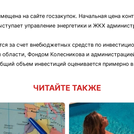
мещена на сайте госзакупок. Начальная цена конт
ыступает управление энергетики и ЖКХ админист
тся за счет внебюджетных средств по инвестиц
 области, Фондом Колесникова и администрацие
 общий объем инвестиций оценивается примерно в
ЧИТАЙТЕ ТАКЖЕ