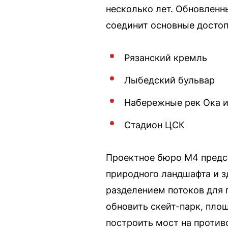
несколько лет. Обновленн
соединит основные достоп
Рязанский кремль
Лыбедский бульвар
Набережные рек Ока 
Стадион ЦСК
Проектное бюро М4 предс
природного ландшафта и з
разделением потоков для 
обновить скейт-парк, пло
построить мост на против