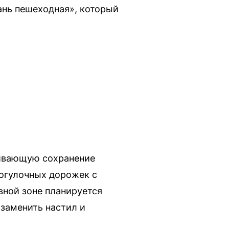
ань пешеходная», который
ривающую сохранение
рогулочных дорожек с
вной зоне планируется
 заменить настил и