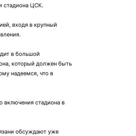
и стадиона ЦСК.
ией, входя в крупный
овления.
одит в большой
она, который должен быть
ому надеемся, что в
о включения стадиона в
Рязани обсуждают уже