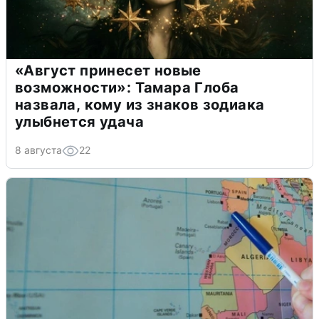
«Август принесет новые
возможности»: Тамара Глоба
назвала, кому из знаков зодиака
улыбнется удача
8 августа
22