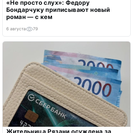
«Не просто слух»: Федору
Бондарчуку приписывают новый
роман — с кем
6 августа
79
Жительница Рязани осуждена за