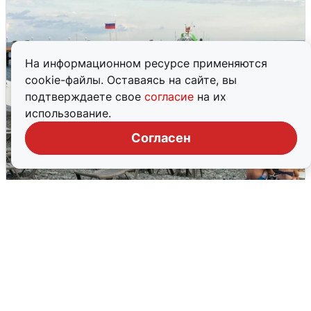
На информационном ресурсе применяются
cookie-файлы. Оставаясь на сайте, вы
подтверждаете свое
согласие
на их
использование.
Согласен
Жители и туристы Сочи рассказали
об атаке БПЛА 5 августа
5 августа
0