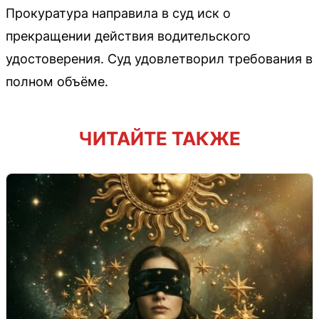
Прокуратура направила в суд иск о
прекращении действия водительского
удостоверения. Суд удовлетворил требования в
полном объёме.
ЧИТАЙТЕ ТАКЖЕ