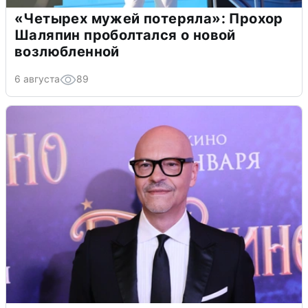
«Четырех мужей потеряла»: Прохор
Шаляпин проболтался о новой
возлюбленной
6 августа
89