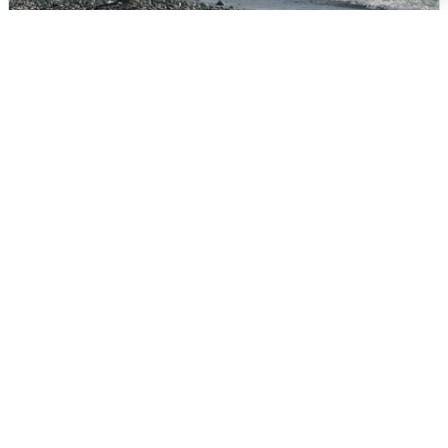
Сирены в Сочи: новая угроза БПЛА
6 августа
0