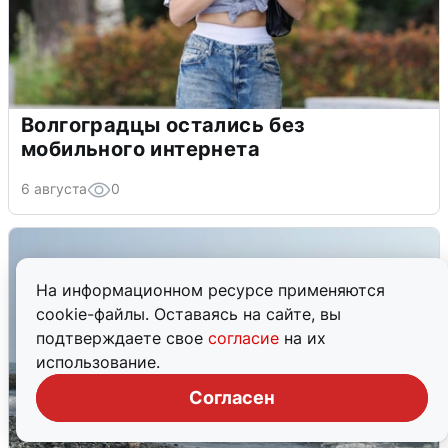
Волгоградцы остались без
мобильного интернета
6 августа
0
На информационном ресурсе применяются
cookie-файлы. Оставаясь на сайте, вы
подтверждаете свое
согласие
на их
использование.
Согласен