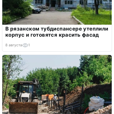
В рязанском тубдиспансере утеплили
корпус и готовятся красить фасад
8 августа
1