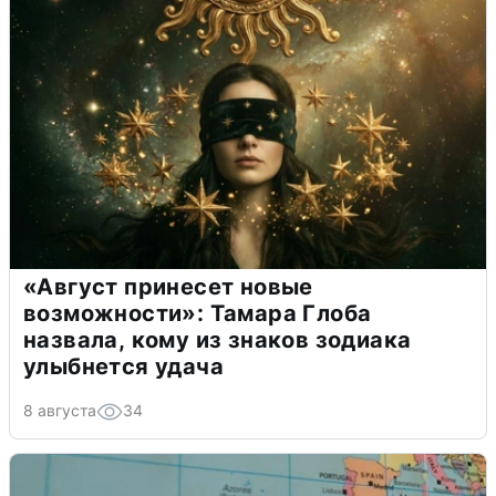
«Август принесет новые
возможности»: Тамара Глоба
назвала, кому из знаков зодиака
улыбнется удача
8 августа
34