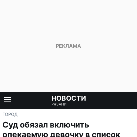
НОВОСТИ
РЯЗАНИ
ГОРОД
Суд обязал включить
опекаемую девочку в список