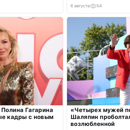
6 августа
54
 Полина Гагарина
«Четырех мужей п
ые кадры с новым
Шаляпин проболтал
возлюбленной