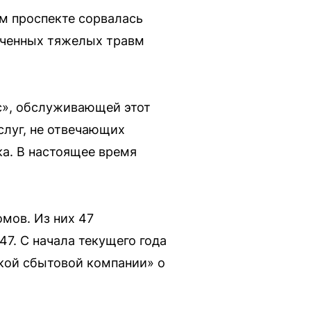
м проспекте сорвалась
лученных тяжелых травм
с», обслуживающей этот
слуг, не отвечающих
а. В настоящее время
мов. Из них 47
47. С начала текущего года
ской сбытовой компании» о