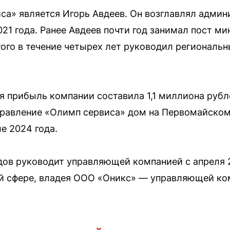
са» является Игорь Авдеев. Он возглавлял адми
2021 года. Ранее Авдеев почти год занимал пост 
этого в течение четырех лет руководил регионал
ая прибыль компании составила 1,1 миллиона руб
правление «Олимп сервиса» дом на Первомайском
ле 2024 года.
в руководит управляющей компанией с апреля 20
й сфере, владея ООО «Оникс» — управляющей ко