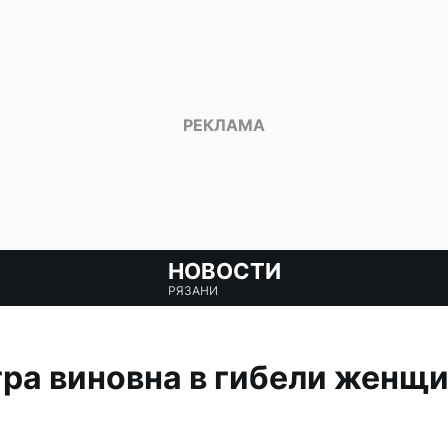
НОВОСТИ
РЯЗАНИ
ра виновна в гибели женщи