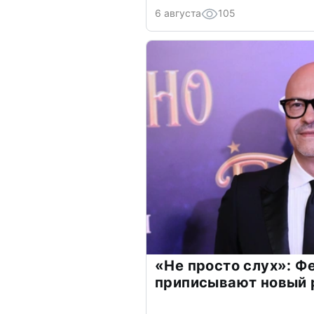
6 августа
105
«Не просто слух»: Ф
приписывают новый 