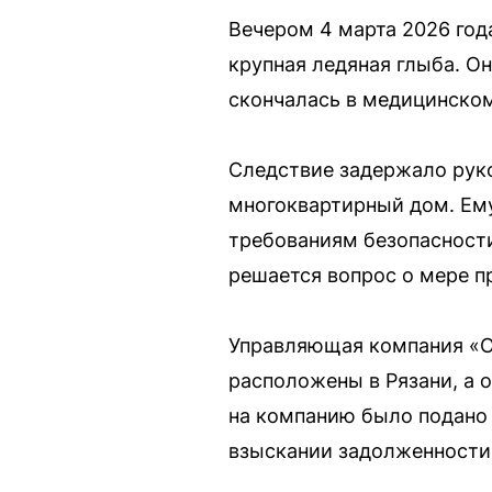
Вечером 4 марта 2026 год
крупная ледяная глыба. О
скончалась в медицинско
Следствие задержало рук
многоквартирный дом. Ему
требованиям безопасности
решается вопрос о мере п
Управляющая компания «Ол
расположены в Рязани, а о
на компанию было подано 
взыскании задолженности