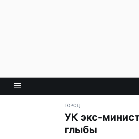
ГОРОД
УК экс-минист
глыбы