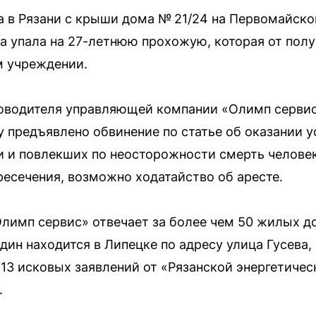
а в Рязани с крыши дома № 21/24 на Первомайско
на упала на 27-летнюю прохожую, которая от по
м учреждении.
оводителя управляющей компании «Олимп серви
 предъявлено обвинение по статье об оказании у
 и повлекших по неосторожности смерть человек
ресечения, возможно ходатайство об аресте.
имп сервис» отвечает за более чем 50 жилых до
дин находится в Липецке по адресу улица Гусева, 
13 исковых заявлений от «Рязанской энергетиче
.