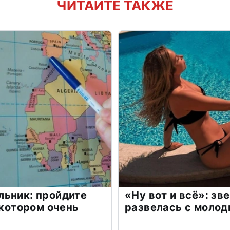
ЧИТАЙТЕ ТАКЖЕ
льник: пройдите
«Ну вот и всё»: з
 котором очень
развелась с моло