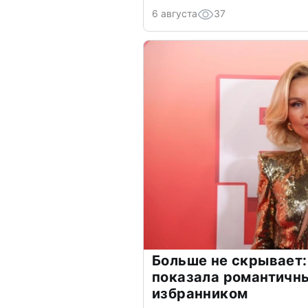
6 августа
37
Больше не скрывает:
показала романтичн
избранником