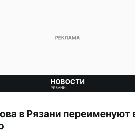
НОВОСТИ
РЯЗАНИ
ва в Рязани переименуют 
ю