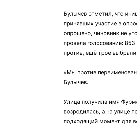
Булычев отметил, что иниц
принявших участие в опро
опрошено, чиновник не уто
провела голосование: 853
против, ещё трое выбрали
«Мы против переименовани
Булычев.
Улица получила имя Фурма
возродилась, а на улице 
подходящий момент для в