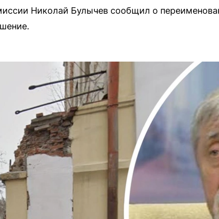
миссии Николай Булычев сообщил о переименован
шение.