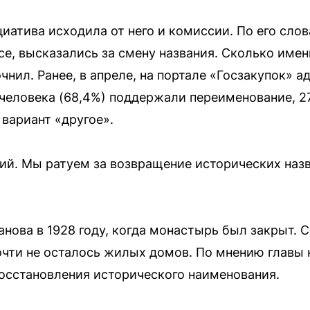
иатива исходила от него и комиссии. По его сло
се, высказались за смену названия. Сколько име
чнил. Ранее, в апреле, на портале «Госзакупок» 
 человека (68,4%) поддержали переименование, 2
 вариант «другое».
й. Мы ратуем за возвращение исторических наз
нова в 1928 году, когда монастырь был закрыт. 
почти не осталось жилых домов. По мнению главы
осстановления исторического наименования.