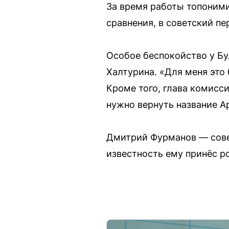
За время работы топоними
сравнения, в советский п
Особое беспокойство у Бу
Халтурина. «Для меня это 
Кроме того, глава комисси
нужно вернуть название А
Дмитрий Фурманов — сове
известность ему принёс р