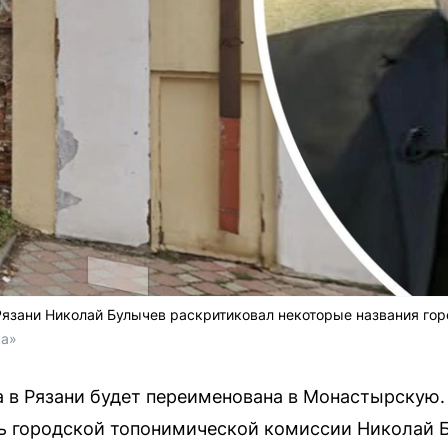
язани Николай Булычев раскритиковал некоторые названия гор
ка»
в Рязани будет переименована в Монастырскую. 
ь городской топонимической комиссии Николай 