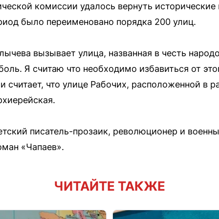
ческой комиссии удалось вернуть исторические 
ериод было переименовано порядка 200 улиц.
лычева вызывает улица, названная в честь народ
боль. Я считаю что необходимо избавиться от этог
и считает, что улице Рабочих, расположенной в р
рхиерейская.
тский писатель-прозаик, революционер и военн
оман «Чапаев».
ЧИТАЙТЕ ТАКЖЕ