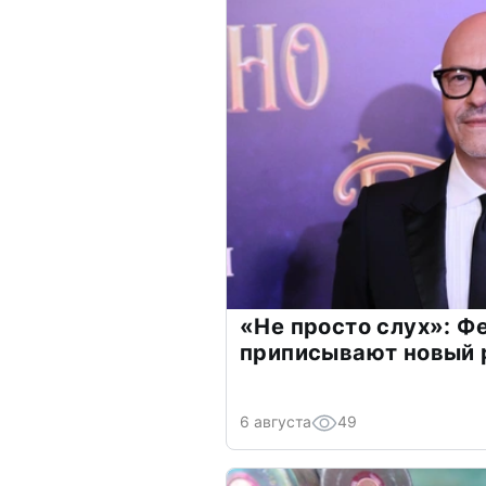
«Не просто слух»: Ф
приписывают новый 
6 августа
49