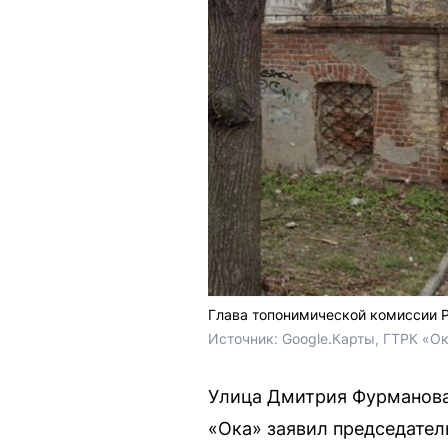
Глава топонимической комиссии Р
Источник: 
Google.Карты, ГТРК «О
Улица Дмитрия Фурманова 
«Ока» заявил председател