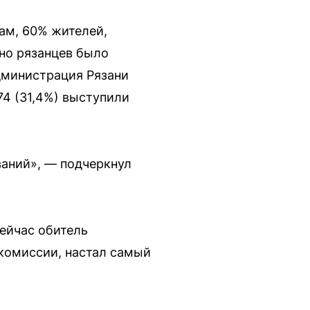
вам, 60% жителей,
нно рязанцев было
администрация Рязани
74 (31,4%) выступили
ваний», — подчеркнул
Сейчас обитель
 комиссии, настал самый