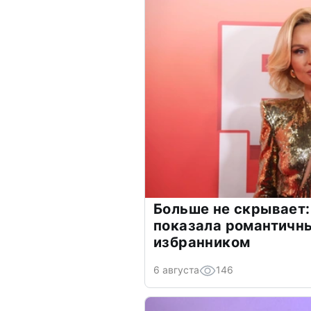
Больше не скрывает:
показала романтичн
избранником
6 августа
146