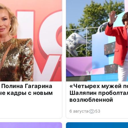
 Полина Гагарина
«Четырех мужей п
ые кадры с новым
Шаляпин проболтал
возлюбленной
6 августа
53