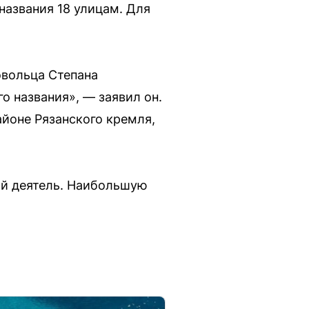
названия 18 улицам. Для
овольца Степана
о названия», — заявил он.
айоне Рязанского кремля,
ый деятель. Наибольшую