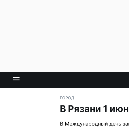
ГОРОД
В Рязани 1 ию
В Международный день защ