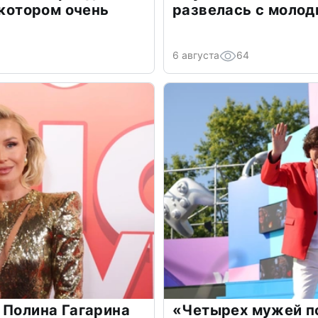
 котором очень
развелась с моло
6 августа
64
 Полина Гагарина
«Четырех мужей п