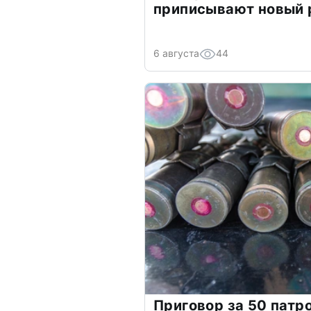
приписывают новый 
6 августа
44
Приговор за 50 патр