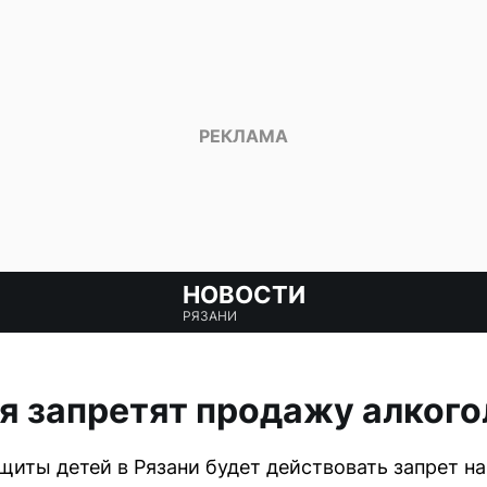
НОВОСТИ
РЯЗАНИ
ня запретят продажу алкого
иты детей в Рязани будет действовать запрет н