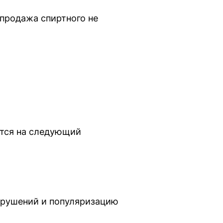
 продажа спиртного не
ится на следующий
арушений и популяризацию