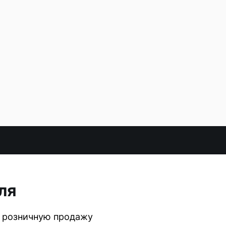
ля
а розничную продажу