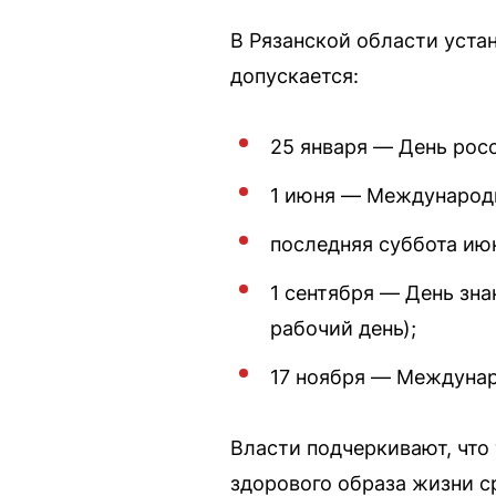
В Рязанской области уста
допускается:
25 января — День росс
1 июня — Международн
последняя суббота ию
1 сентября — День зна
рабочий день);
17 ноября — Междунар
Власти подчеркивают, что
здорового образа жизни 