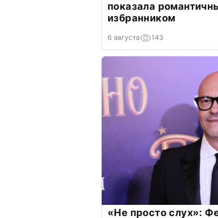
показала романтичн
избранником
6 августа
143
«Не просто слух»: Ф