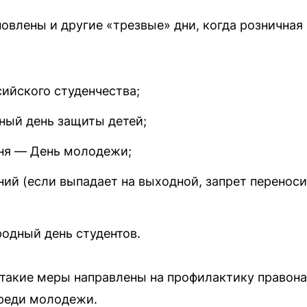
новлены и другие «трезвые» дни, когда розничная
ийского студенчества;
ый день защиты детей;
ня — День молодежи;
ний (если выпадает на выходной, запрет перенос
одный день студентов.
 такие меры направлены на профилактику правон
среди молодежи.