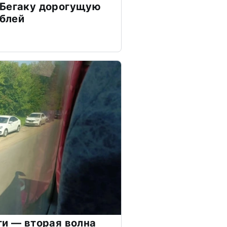
 Бегаку дорогущую
ублей
ти — вторая волна