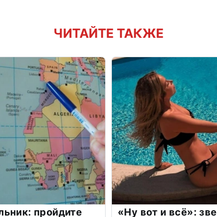
ЧИТАЙТЕ ТАКЖЕ
льник: пройдите
«Ну вот и всё»: з