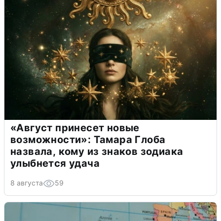
«Август принесет новые
возможности»: Тамара Глоба
назвала, кому из знаков зодиака
улыбнется удача
8 августа
59