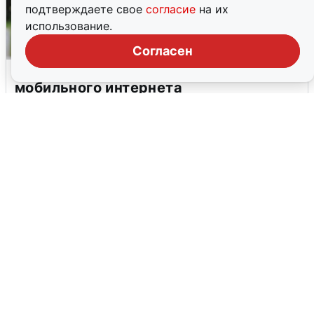
подтверждаете свое
согласие
на их
использование.
Согласен
Волгоградцы остались без
мобильного интернета
6 августа
0