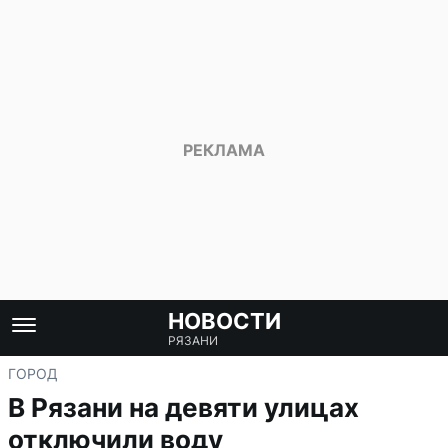
НОВОСТИ
РЯЗАНИ
ГОРОД
В Рязани на девяти улицах
отключили воду