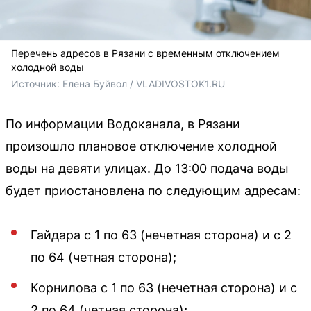
Перечень адресов в Рязани с временным отключением
холодной воды
Источник: 
Елена Буйвол / VLADIVOSTOK1.RU
По информации Водоканала, в Рязани
произошло плановое отключение холодной
воды на девяти улицах. До 13:00 подача воды
будет приостановлена по следующим адресам:
Гайдара с 1 по 63 (нечетная сторона) и с 2
по 64 (четная сторона);
Корнилова с 1 по 63 (нечетная сторона) и с
2 по 64 (четная сторона);