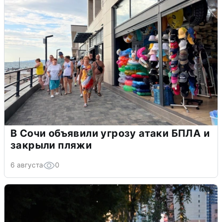
В Сочи объявили угрозу атаки БПЛА и
закрыли пляжи
6 августа
0