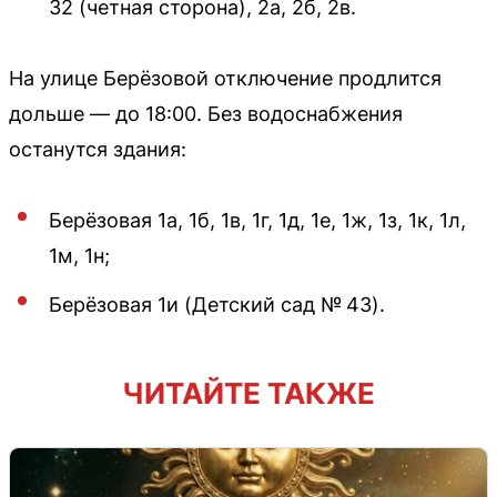
32 (четная сторона), 2а, 2б, 2в.
На улице Берёзовой отключение продлится
дольше — до 18:00. Без водоснабжения
останутся здания:
Берёзовая 1а, 1б, 1в, 1г, 1д, 1е, 1ж, 1з, 1к, 1л,
1м, 1н;
Берёзовая 1и (Детский сад № 43).
ЧИТАЙТЕ ТАКЖЕ