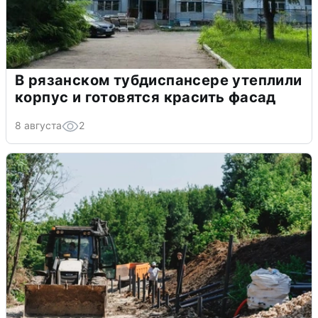
В рязанском тубдиспансере утеплили
корпус и готовятся красить фасад
8 августа
2