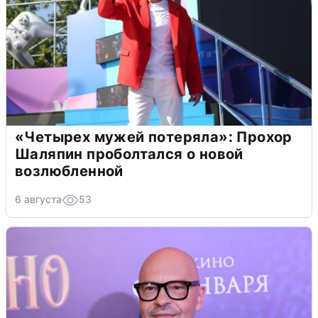
«Четырех мужей потеряла»: Прохор
Шаляпин проболтался о новой
возлюбленной
6 августа
53