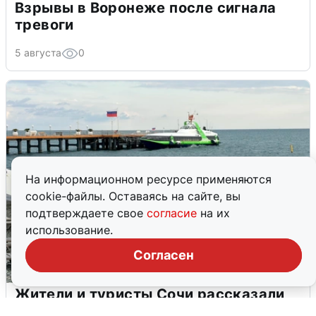
Взрывы в Воронеже после сигнала
тревоги
5 августа
0
На информационном ресурсе применяются
cookie-файлы. Оставаясь на сайте, вы
подтверждаете свое
согласие
на их
использование.
Согласен
Жители и туристы Сочи рассказали
об атаке БПЛА 5 августа