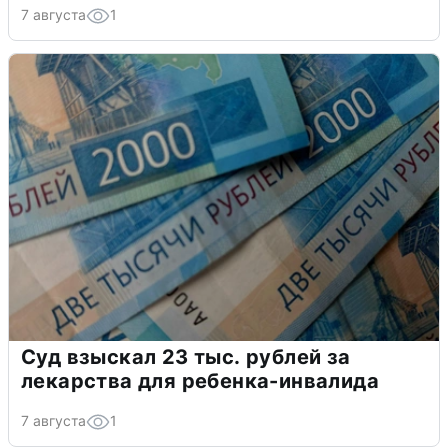
7 августа
1
Суд взыскал 23 тыс. рублей за
лекарства для ребенка-инвалида
7 августа
1