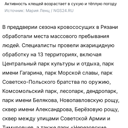
Активность клещей возрастает в сухую и тёплую погоду
Источник: 
Мария Ленц / NGS24.RU
В преддверии сезона кровососущих в Рязани
обработали места массового пребывания
людей. Специалисты провели акарицидную
обработку на 13 территориях, включая
Центральный парк культуры и отдыха, парк
имени Гагарина, парк Морской славы, парк
Советско-Польского братства по оружию,
Комсомольский парк, лесопарк, дендропарк,
парк имени Белякова, Новопавловскую рощу,
сквер имени Александрова, Берёзовую рощу,
сквер между улицами Советской Армии и
Тимуровцев, а также парк «Черезовские