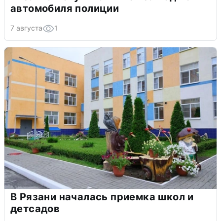
автомобиля полиции
7 августа
1
В Рязани началась приемка школ и
детсадов