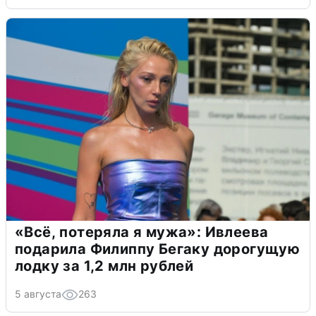
«Всё, потеряла я мужа»: Ивлеева
подарила Филиппу Бегаку дорогущую
лодку за 1,2 млн рублей
5 августа
263