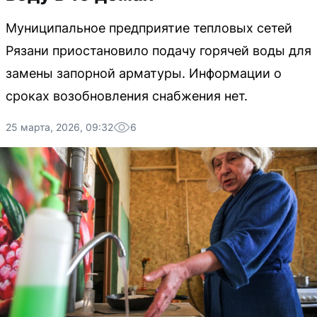
Муниципальное предприятие тепловых сетей
Рязани приостановило подачу горячей воды для
замены запорной арматуры. Информации о
сроках возобновления снабжения нет.
25 марта, 2026, 09:32
6