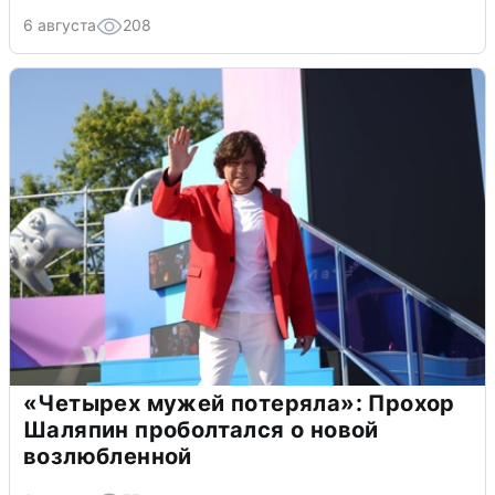
6 августа
208
«Четырех мужей потеряла»: Прохор
Шаляпин проболтался о новой
возлюбленной