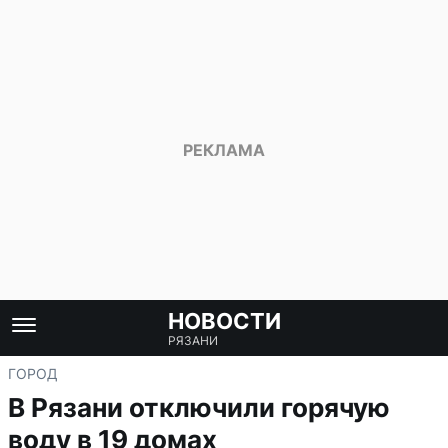
НОВОСТИ
РЯЗАНИ
ГОРОД
В Рязани отключили горячую
воду в 19 домах