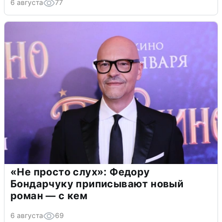
6 августа
77
«Не просто слух»: Федору
Бондарчуку приписывают новый
роман — с кем
6 августа
69