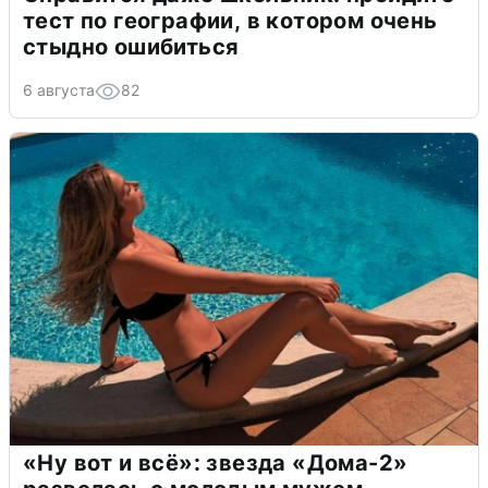
тест по географии, в котором очень
стыдно ошибиться
6 августа
82
«Ну вот и всё»: звезда «Дома-2»