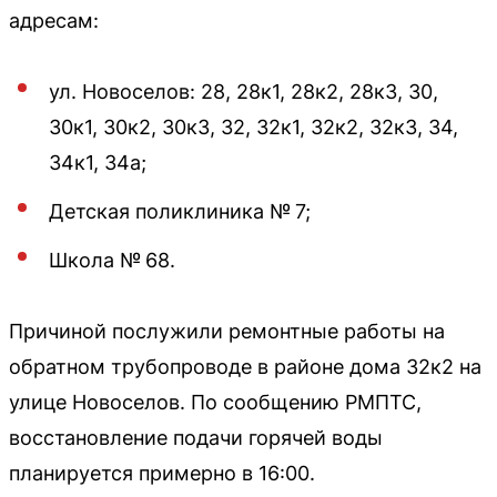
адресам:
ул. Новоселов: 28, 28к1, 28к2, 28к3, 30,
30к1, 30к2, 30к3, 32, 32к1, 32к2, 32к3, 34,
34к1, 34а;
Детская поликлиника № 7;
Школа № 68.
Причиной послужили ремонтные работы на
обратном трубопроводе в районе дома 32к2 на
улице Новоселов. По сообщению РМПТС,
восстановление подачи горячей воды
планируется примерно в 16:00.