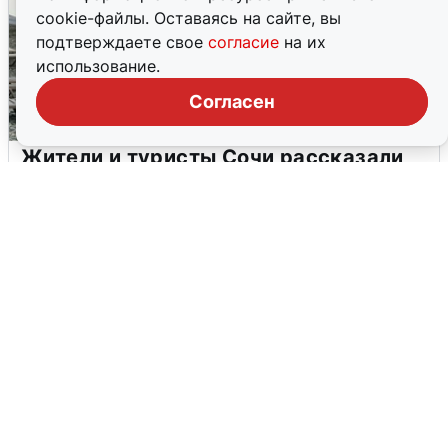
cookie-файлы. Оставаясь на сайте, вы
подтверждаете свое
согласие
на их
использование.
Согласен
Жители и туристы Сочи рассказали
об атаке БПЛА 5 августа
5 августа
0