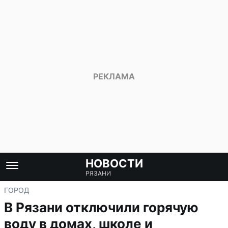
НОВОСТИ
РЯЗАНИ
ГОРОД
В Рязани отключили горячую
воду в домах, школе и