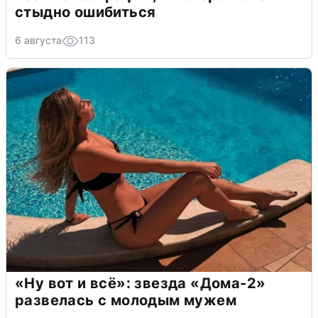
стыдно ошибиться
6 августа
113
«Ну вот и всё»: звезда «Дома-2»
развелась с молодым мужем