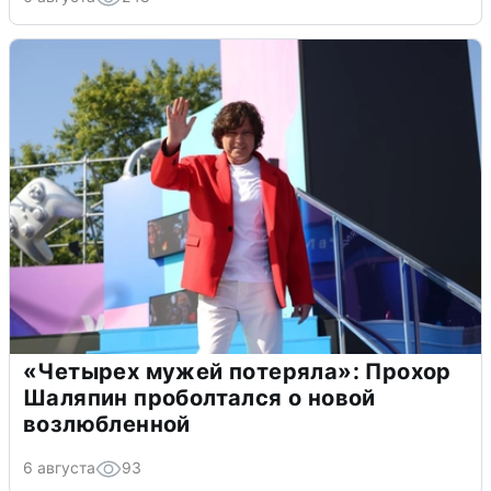
«Четырех мужей потеряла»: Прохор
Шаляпин проболтался о новой
возлюбленной
6 августа
93