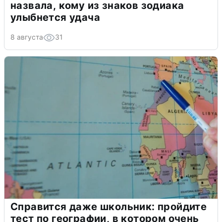
назвала, кому из знаков зодиака
улыбнется удача
8 августа
31
Справится даже школьник: пройдите
тест по географии, в котором очень