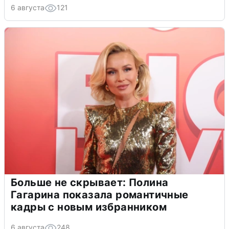
6 августа
121
Больше не скрывает: Полина
Гагарина показала романтичные
кадры с новым избранником
6 августа
248