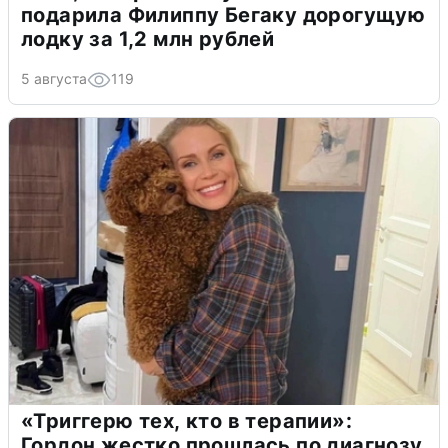
подарила Филиппу Бегаку дорогущую
лодку за 1,2 млн рублей
5 августа
119
«Триггерю тех, кто в терапии»:
Гордон жестко прошлась по диагнозу