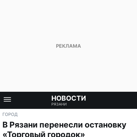
НОВОСТИ
РЯЗАНИ
ГОРОД
В Рязани перенесли остановку
«Торговый городок»