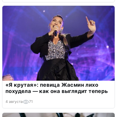
«Я крутая»: певица Жасмин лихо
похудела — как она выглядит теперь
4 августа
71