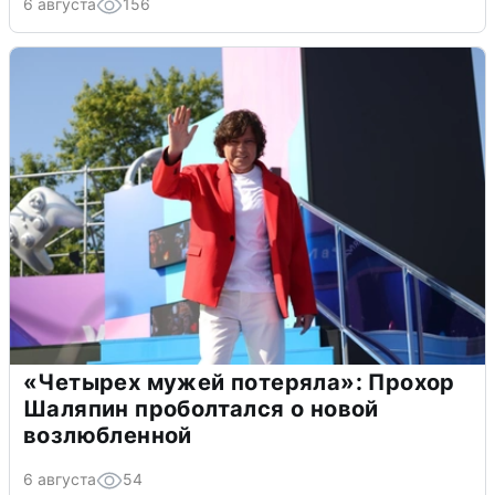
6 августа
156
«Четырех мужей потеряла»: Прохор
Шаляпин проболтался о новой
возлюбленной
6 августа
54