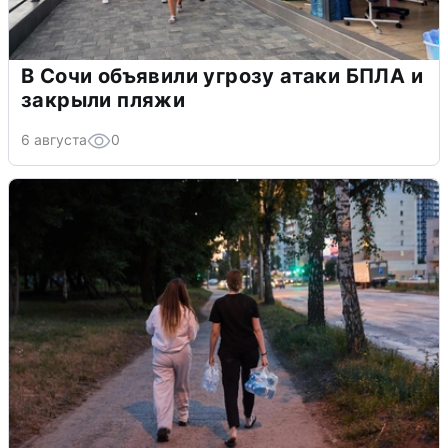
В Сочи объявили угрозу атаки БПЛА и
закрыли пляжи
6 августа
0