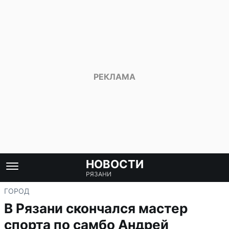
НОВОСТИ
РЯЗАНИ
ГОРОД
В Рязани скончался мастер
спорта по самбо Андрей