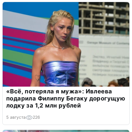
«Всё, потеряла я мужа»: Ивлеева
подарила Филиппу Бегаку дорогущую
лодку за 1,2 млн рублей
5 августа
226