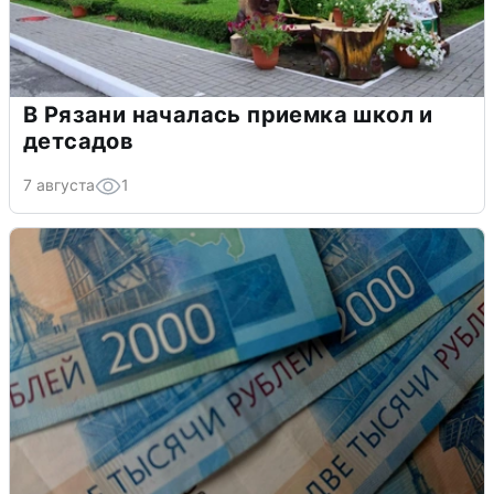
В Рязани началась приемка школ и
детсадов
7 августа
1