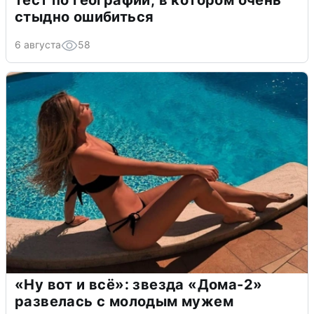
тест по географии, в котором очень
стыдно ошибиться
6 августа
58
«Ну вот и всё»: звезда «Дома-2»
развелась с молодым мужем