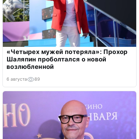
«Четырех мужей потеряла»: Прохор
Шаляпин проболтался о новой
возлюбленной
6 августа
89