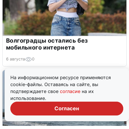
Волгоградцы остались без
мобильного интернета
6 августа
0
На информационном ресурсе применяются
cookie-файлы. Оставаясь на сайте, вы
подтверждаете свое
согласие
на их
использование.
Согласен