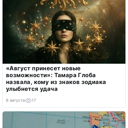
«Август принесет новые
возможности»: Тамара Глоба
назвала, кому из знаков зодиака
улыбнется удача
8 августа
17