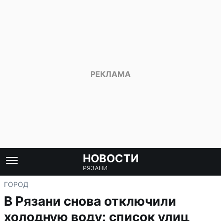
НОВОСТИ
РЯЗАНИ
ГОРОД
В Рязани снова отключили
холодную воду: список улиц