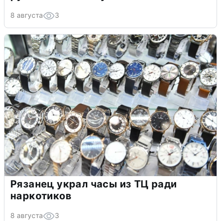
8 августа
3
Рязанец украл часы из ТЦ ради
наркотиков
8 августа
3