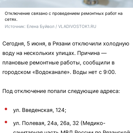
Отключение связано с проведением ремонтных работ на
сетях.
Источник: 
Елена Буйвол / VLADIVOSTOK1.RU
Сегодня, 5 июня, в Рязани отключили холодную
воду на нескольких улицах. Причина —
плановые ремонтные работы, сообщили в
городском «Водоканале». Воды нет с 9:00.
Под отключение попали следующие адреса:
ул. Введенская, 124;
ул. Полевая, 24а, 26а, 32 (Медико-
санитарная часть МВД России по Рязанской