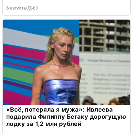
6 августа
69
«Всё, потеряла я мужа»: Ивлеева
подарила Филиппу Бегаку дорогущую
лодку за 1,2 млн рублей