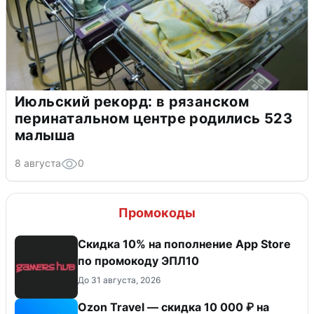
Июльский рекорд: в рязанском
перинатальном центре родились 523
малыша
8 августа
0
Промокоды
Скидка 10% на пополнение App Store
по промокоду ЭПЛ10
До 31 августа, 2026
Ozon Travel — скидка 10 000 ₽ на