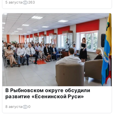
5 августа
263
В Рыбновском округе обсудили
развитие «Есенинской Руси»
8 августа
0