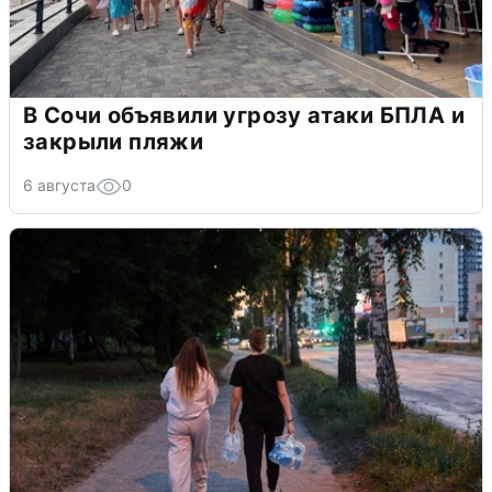
В Сочи объявили угрозу атаки БПЛА и
закрыли пляжи
6 августа
0