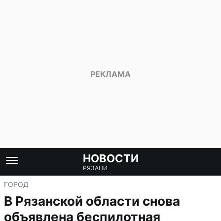
НОВОСТИ
РЯЗАНИ
ГОРОД
В Рязанской области снова
объявлена беспилотная