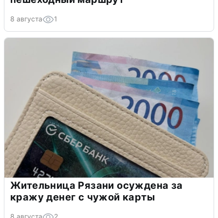
8 августа
1
Жительница Рязани осуждена за
кражу денег с чужой карты
8 августа
2