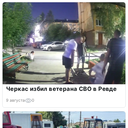
Черкас избил ветерана СВО в Ревде
9 августа
0