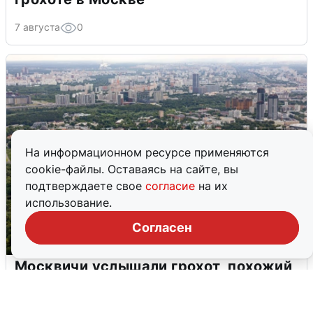
7 августа
0
На информационном ресурсе применяются
cookie-файлы. Оставаясь на сайте, вы
подтверждаете свое
согласие
на их
использование.
Согласен
Москвичи услышали грохот, похожий
на взрыв
7 августа
0