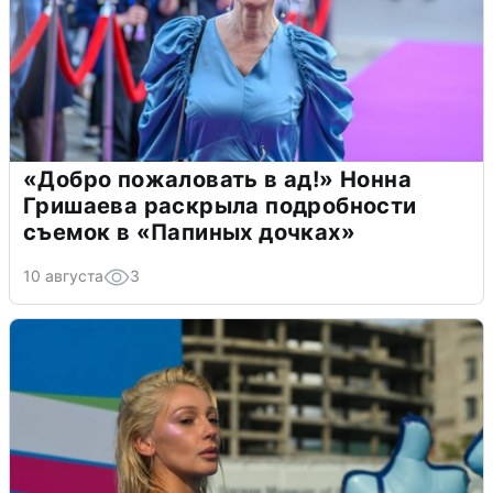
«Добро пожаловать в ад!» Нонна
Гришаева раскрыла подробности
съемок в «Папиных дочках»
10 августа
3