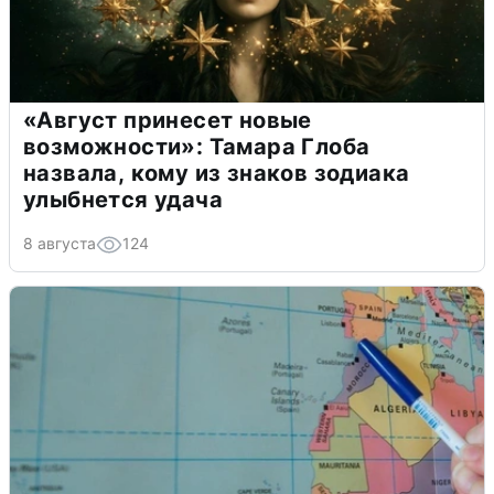
«Август принесет новые
возможности»: Тамара Глоба
назвала, кому из знаков зодиака
улыбнется удача
8 августа
124