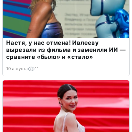
Настя, у нас отмена! Ивлееву
вырезали из фильма и заменили ИИ —
сравните «было» и «стало»
10 августа
11