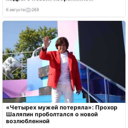
6 августа
269
«Четырех мужей потеряла»: Прохор
Шаляпин проболтался о новой
возлюбленной