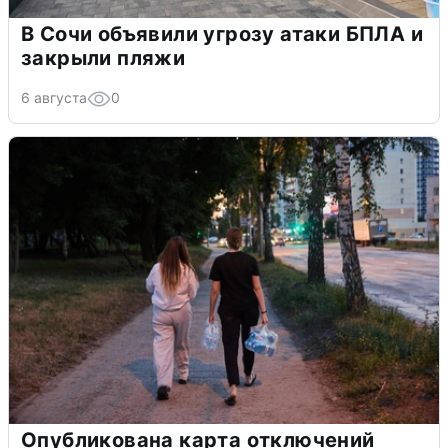
В Сочи объявили угрозу атаки БПЛА и
закрыли пляжи
6 августа
0
Опубликована карта отключений