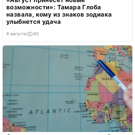
«Август принесет новые
возможности»: Тамара Глоба
назвала, кому из знаков зодиака
улыбнется удача
8 августа
60