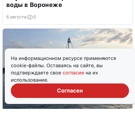
воды в Воронеже
6 августа
0
На информационном ресурсе применяются
cookie-файлы. Оставаясь на сайте, вы
подтверждаете свое
согласие
на их
использование.
Согласен
В Сочи сняли угрозу атаки БПЛА,
аэропорт закрыт