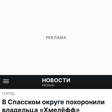
НОВОСТИ
РЯЗАНИ
ГОРОД
В Спасском округе похоронили
владельца «Хмелёфф»