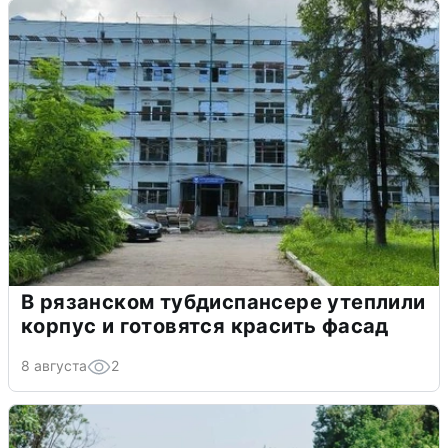
В рязанском тубдиспансере утеплили
корпус и готовятся красить фасад
8 августа
2