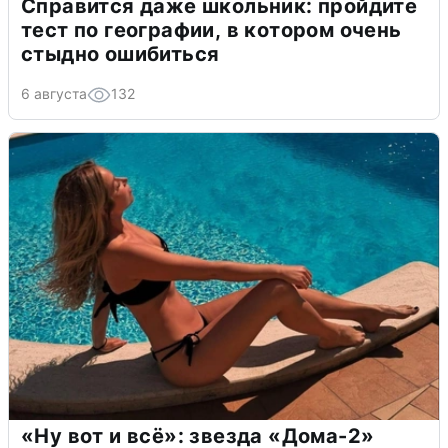
Справится даже школьник: пройдите
тест по географии, в котором очень
стыдно ошибиться
6 августа
132
«Ну вот и всё»: звезда «Дома-2»