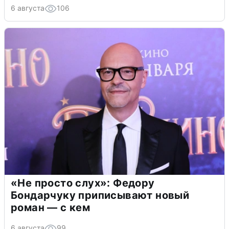
6 августа
106
«Не просто слух»: Федору
Бондарчуку приписывают новый
роман — с кем
6 августа
99