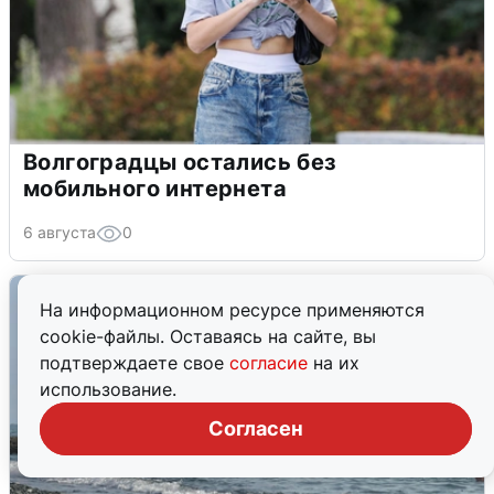
Волгоградцы остались без
мобильного интернета
6 августа
0
На информационном ресурсе применяются
cookie-файлы. Оставаясь на сайте, вы
подтверждаете свое
согласие
на их
использование.
Согласен