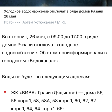
Холодное водоснабжение отключат в ряде домов Рязани
26 мая
Источник: 
Артем Устюжанин / E1.RU
Во вторник, 26 мая, с 09:00 до 17:00 в ряде
домов Рязани отключат холодное
водоснабжение. Об этом проинформировали в
городском «Водоканале».
Воды не будет по следующим адресам:
ЖК «ВИВА» Грачи (Дядьково) — дома 56,
56 корп.1, 58, 58А, 58 корп.1, 60, 62, 62
корп.1, 64, 64 корп.1, 66;