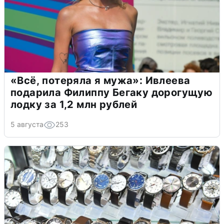
«Всё, потеряла я мужа»: Ивлеева
подарила Филиппу Бегаку дорогущую
лодку за 1,2 млн рублей
5 августа
253