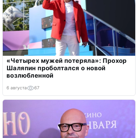
«Четырех мужей потеряла»: Прохор
Шаляпин проболтался о новой
возлюбленной
6 августа
67