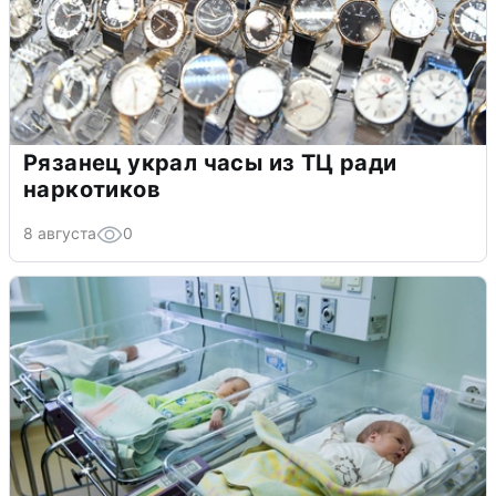
Рязанец украл часы из ТЦ ради
наркотиков
8 августа
0