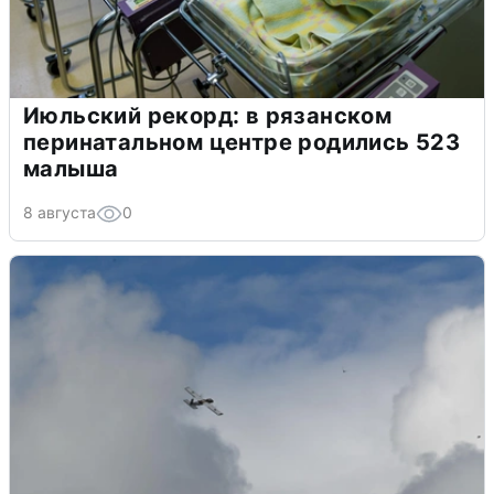
Июльский рекорд: в рязанском
перинатальном центре родились 523
малыша
8 августа
0