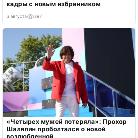
кадры с новым избранником
6 августа
297
«Четырех мужей потеряла»: Прохор
Шаляпин проболтался о новой
возлюбленной