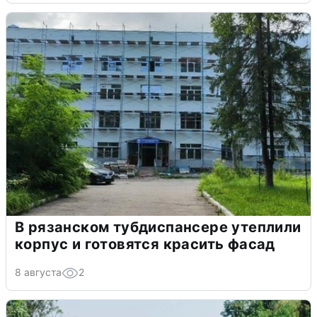
В рязанском тубдиспансере утеплили
корпус и готовятся красить фасад
8 августа
2