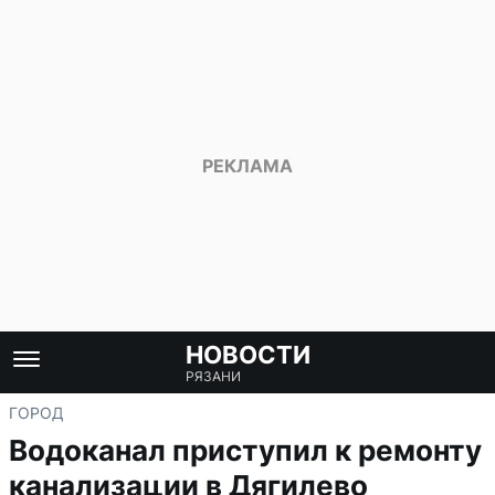
НОВОСТИ
РЯЗАНИ
ГОРОД
Водоканал приступил к ремонту
канализации в Дягилево