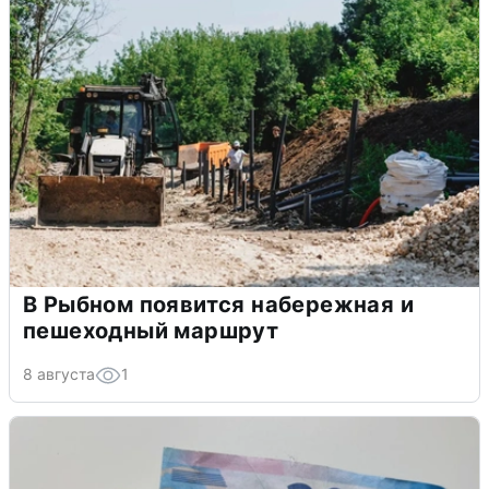
В Рыбном появится набережная и
пешеходный маршрут
8 августа
1