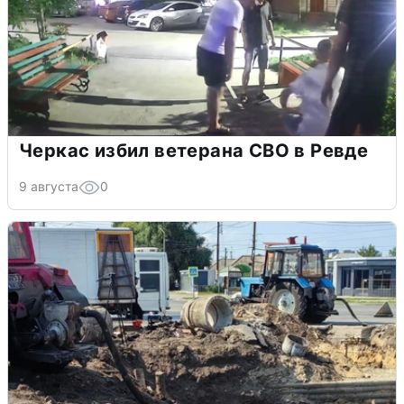
Черкас избил ветерана СВО в Ревде
9 августа
0