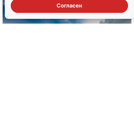
Согласен
МЧС ответило на сообщения о
грохоте в Москве
7 августа
0