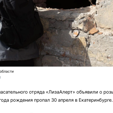
 области
U
сательного отряда «ЛизаАлерт» объявили о розы
ода рождения пропал 30 апреля в Екатеринбурге.