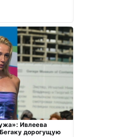
мужа»: Ивлеева
 Бегаку дорогущую