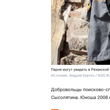
Парня могут увидеть в Рязанской
Источник: 
Андрей Бортко / NGS.R
Добровольцы поисково-спа
Сысолятина. Юноша 2006 г