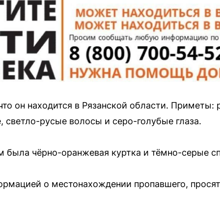
что он находится в Рязанской области. Приметы: 
 светло-русые волосы и серо-голубые глаза.
ём была чёрно-оранжевая куртка и тёмно-серые с
формацией о местонахождении пропавшего, просят