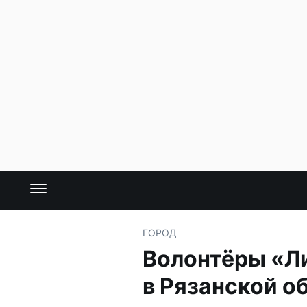
ГОРОД
Волонтёры «Ли
в Рязанской о