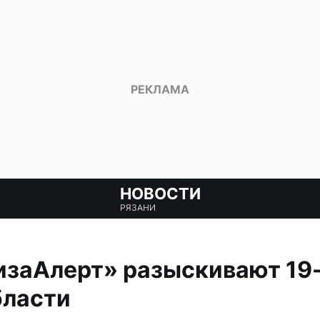
НОВОСТИ
РЯЗАНИ
заАлерт» разыскивают 19-
бласти