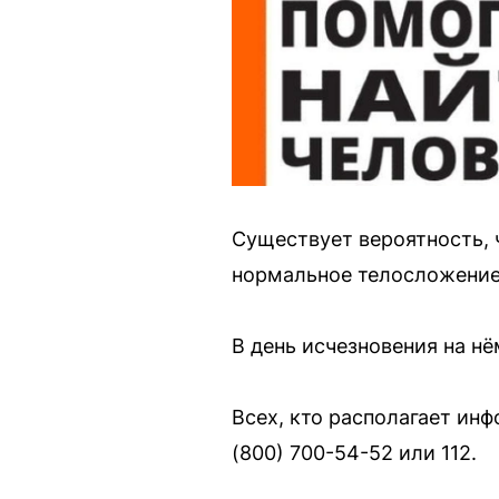
Существует вероятность, 
нормальное телосложение,
В день исчезновения на н
Всех, кто располагает ин
(800) 700-54-52 или 112.