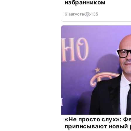
избранником
6 августа
135
«Не просто слух»: Ф
приписывают новый 