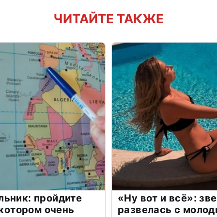
ЧИТАЙТЕ ТАКЖЕ
льник: пройдите
«Ну вот и всё»: з
 котором очень
развелась с моло