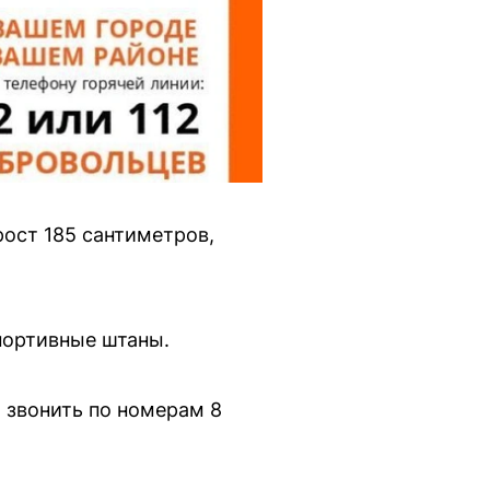
рост 185 сантиметров,
портивные штаны.
 звонить по номерам 8