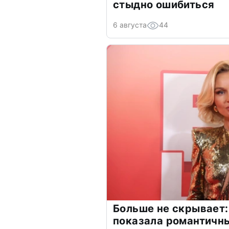
стыдно ошибиться
6 августа
44
Больше не скрывает:
показала романтичн