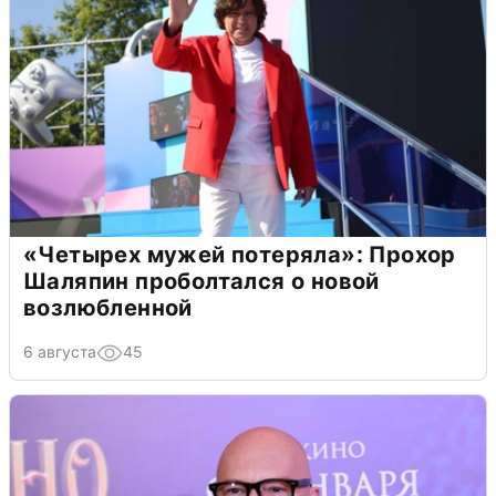
«Четырех мужей потеряла»: Прохор
Шаляпин проболтался о новой
возлюбленной
6 августа
45