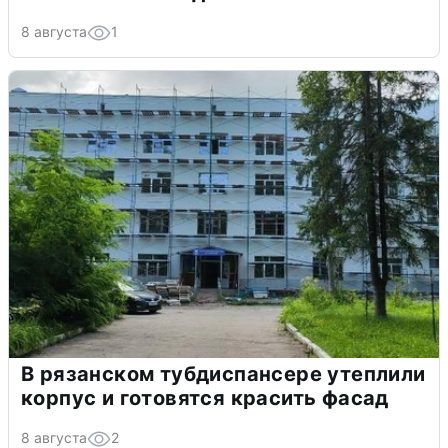
8 августа
1
В рязанском тубдиспансере утеплили
корпус и готовятся красить фасад
8 августа
2