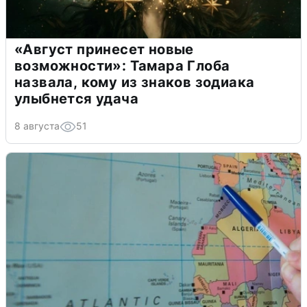
«Август принесет новые
возможности»: Тамара Глоба
назвала, кому из знаков зодиака
улыбнется удача
8 августа
51