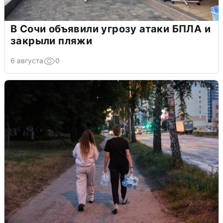
В Сочи объявили угрозу атаки БПЛА и
закрыли пляжи
6 августа
0