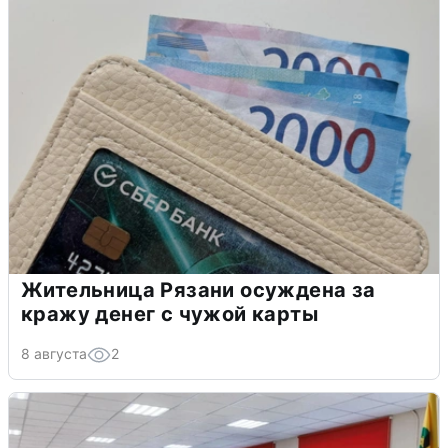
Жительница Рязани осуждена за
кражу денег с чужой карты
8 августа
2