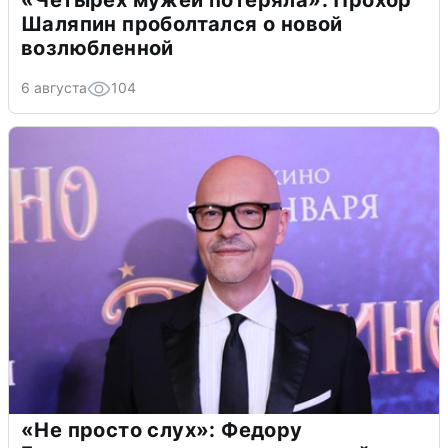
«Четырех мужей потеряла»: Прохор
Шаляпин проболтался о новой
возлюбленной
6 августа
104
«Не просто слух»: Федору