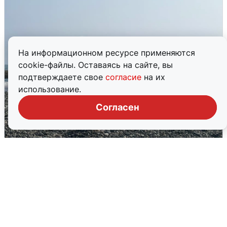
На информационном ресурсе применяются
cookie-файлы. Оставаясь на сайте, вы
подтверждаете свое
согласие
на их
использование.
Согласен
Сирены в Сочи: новая угроза БПЛА
6 августа
0