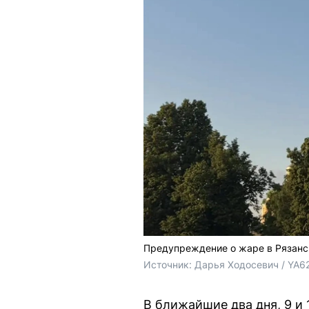
Предупреждение о жаре в Рязанс
Источник: 
Дарья Ходосевич / YA6
В ближайшие два дня, 9 и 