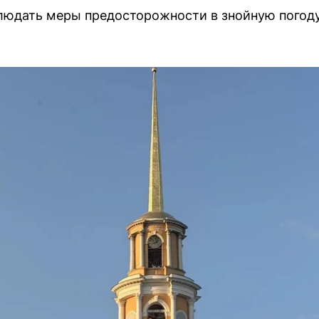
людать меры предосторожности в знойную погоду