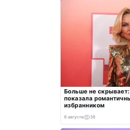
Больше не скрывает:
показала романтичн
избранником
6 августа
36