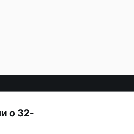
и о 32-