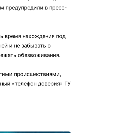
м предупредили в пресс-
ь время нахождения под
ей и не забывать о
бежать обезвоживания.
угими происшествиями,
чный «телефон доверия» ГУ