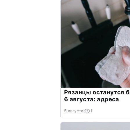
Рязанцы останутся б
6 августа: адреса
5 августа
1