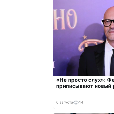
«Не просто слух»: Ф
приписывают новый 
6 августа
14