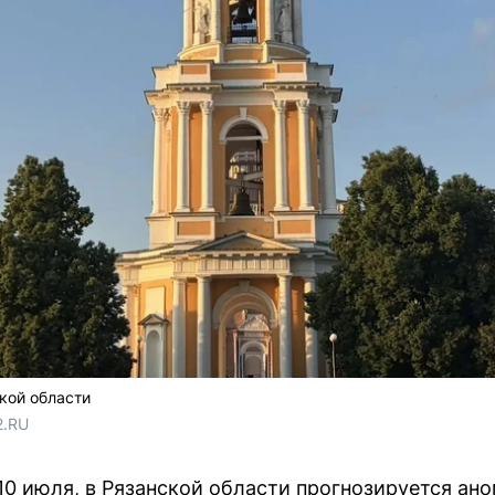
кой области
2.RU
10 июля, в Рязанской области прогнозируется ан