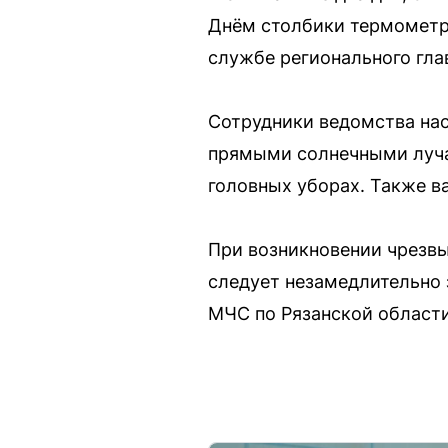
Днём столбики термометро
службе регионального гла
Сотрудники ведомства на
прямыми солнечными лучам
головных уборах. Также в
При возникновении чрезв
следует незамедлительно з
МЧС по Рязанской области: