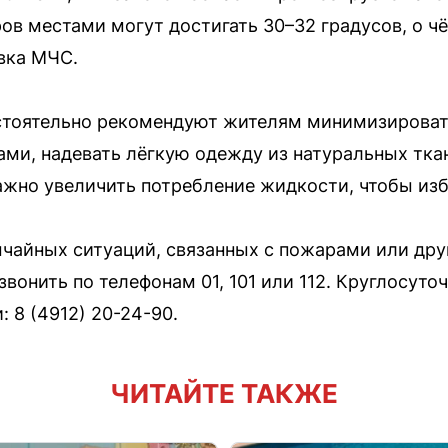
в местами могут достигать 30–32 градусов, о чё
вка МЧС.
стоятельно рекомендуют жителям минимизироват
и, надевать лёгкую одежду из натуральных ткан
ажно увеличить потребление жидкости, чтобы из
ычайных ситуаций, связанных с пожарами или др
вонить по телефонам 01, 101 или 112. Круглосуто
 8 (4912) 20-24-90.
ЧИТАЙТЕ ТАКЖЕ