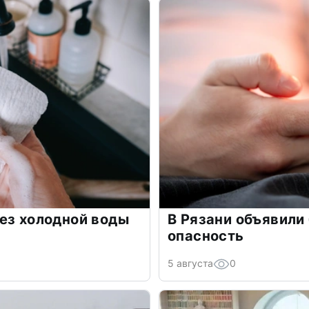
ез холодной воды
В Рязани объявили
опасность
5 августа
0