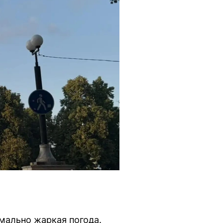
омально жаркая погода.