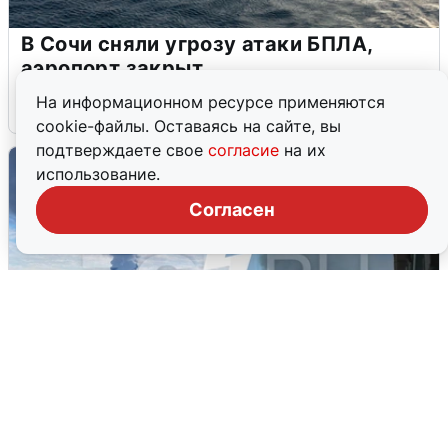
В Сочи сняли угрозу атаки БПЛА,
аэропорт закрыт
На информационном ресурсе применяются
6 августа
0
cookie-файлы. Оставаясь на сайте, вы
подтверждаете свое
согласие
на их
использование.
Согласен