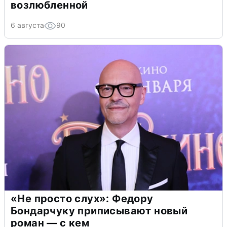
возлюбленной
6 августа
90
«Не просто слух»: Федору
Бондарчуку приписывают новый
роман — с кем