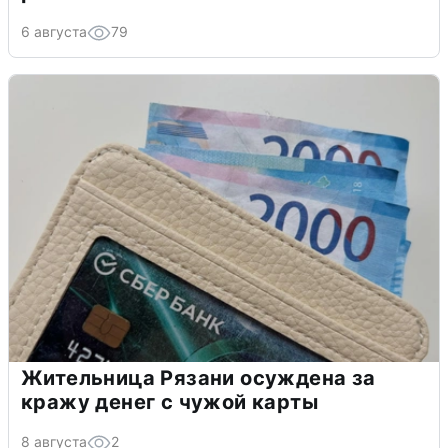
6 августа
79
Жительница Рязани осуждена за
кражу денег с чужой карты
8 августа
2