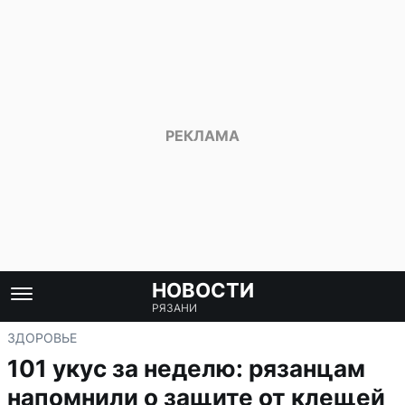
НОВОСТИ
РЯЗАНИ
ЗДОРОВЬЕ
101 укус за неделю: рязанцам
напомнили о защите от клещей