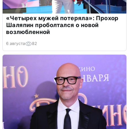
«Четырех мужей потеряла»: Прохор
Шаляпин проболтался о новой
возлюбленной
6 августа
82