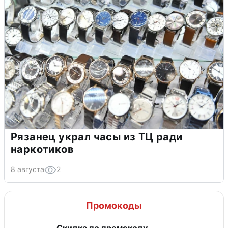
Рязанец украл часы из ТЦ ради
наркотиков
8 августа
2
Промокоды
Скидка по промокоду