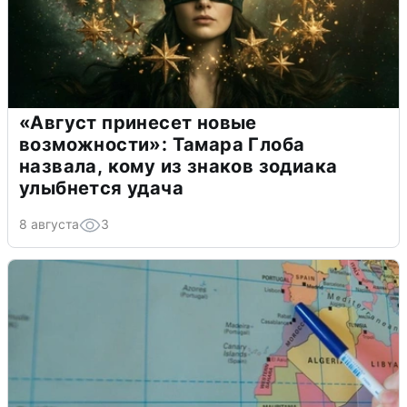
«Август принесет новые
возможности»: Тамара Глоба
назвала, кому из знаков зодиака
улыбнется удача
8 августа
3