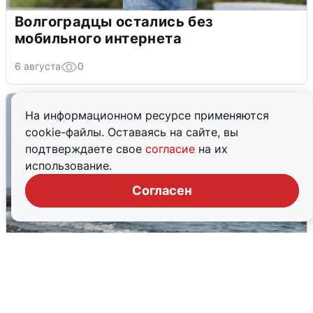
Волгоградцы остались без
мобильного интернета
6 августа
0
На информационном ресурсе применяются
cookie-файлы. Оставаясь на сайте, вы
подтверждаете свое
согласие
на их
использование.
Согласен
Сирены в Сочи: новая угроза БПЛА