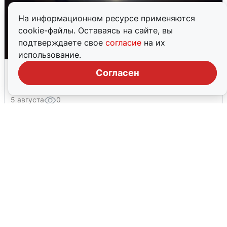
На информационном ресурсе применяются
cookie-файлы. Оставаясь на сайте, вы
подтверждаете свое
согласие
на их
использование.
Взрывы в Воронеже после сигнала
Согласен
тревоги
5 августа
0