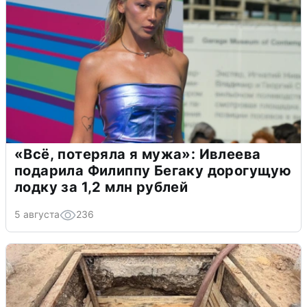
«Всё, потеряла я мужа»: Ивлеева
подарила Филиппу Бегаку дорогущую
лодку за 1,2 млн рублей
5 августа
236