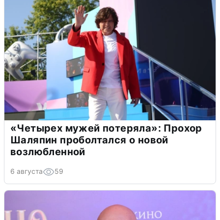
«Четырех мужей потеряла»: Прохор
Шаляпин проболтался о новой
возлюбленной
6 августа
59