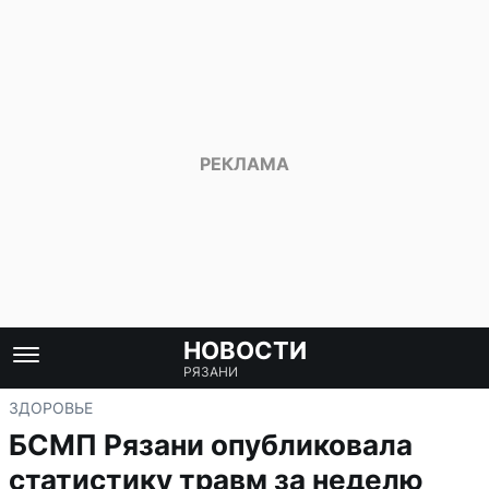
НОВОСТИ
РЯЗАНИ
ЗДОРОВЬЕ
БСМП Рязани опубликовала
статистику травм за неделю