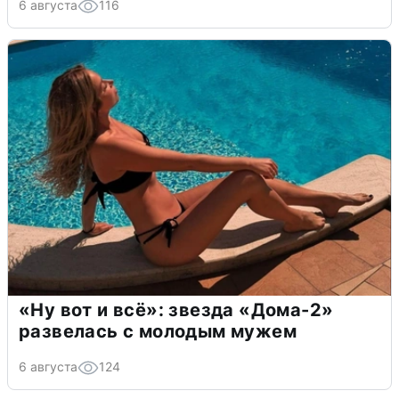
6 августа
116
«Ну вот и всё»: звезда «Дома-2»
развелась с молодым мужем
6 августа
124