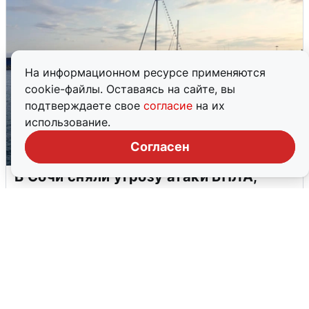
На информационном ресурсе применяются
cookie-файлы. Оставаясь на сайте, вы
подтверждаете свое
согласие
на их
использование.
Согласен
В Сочи сняли угрозу атаки БПЛА,
аэропорт закрыт
6 августа
0