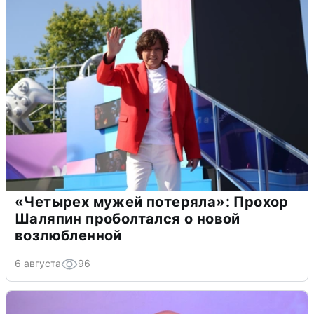
«Четырех мужей потеряла»: Прохор
Шаляпин проболтался о новой
возлюбленной
6 августа
96