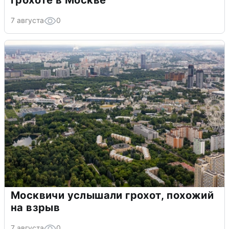
грохоте в Москве
7 августа
0
Москвичи услышали грохот, похожий
на взрыв
7 августа
0