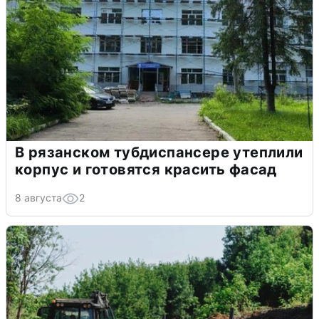
В рязанском тубдиспансере утеплили
корпус и готовятся красить фасад
8 августа
2