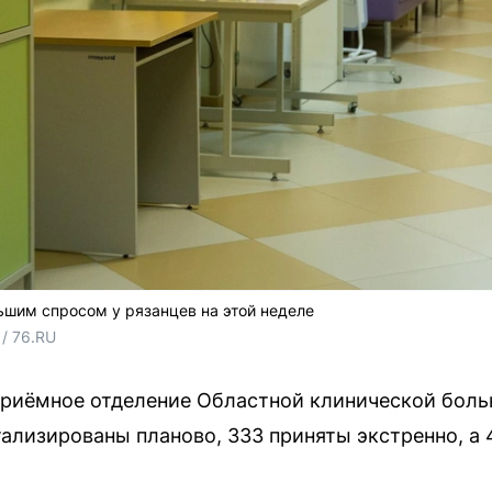
шим спросом у рязанцев на этой неделе
/ 76.RU
в приёмное отделение Областной клинической боль
тализированы планово, 333 приняты экстренно, а