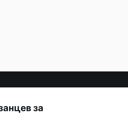
занцев за