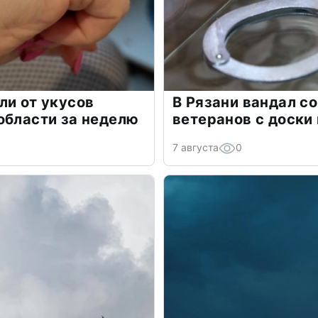
ли от укусов
В Рязани вандал с
области за неделю
ветеранов с доски
7 августа
0