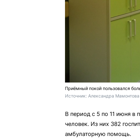
Приёмный покой пользовался боль
Источник: 
Александра Мамонтова 
В период с 5 по 11 июня 
человек. Из них 382 госпи
амбулаторную помощь.