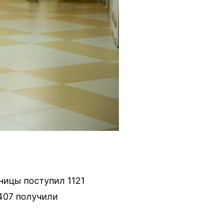
ницы поступил 1121
 407 получили