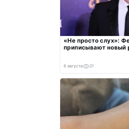
«Не просто слух»: Ф
приписывают новый 
6 августа
21