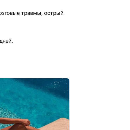
озговые травмы, острый
дней.