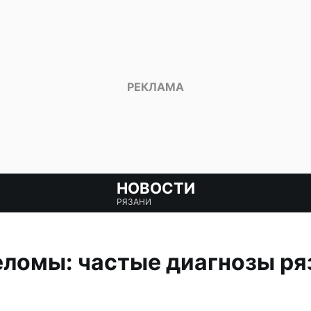
НОВОСТИ
РЯЗАНИ
еломы: частые диагнозы ря