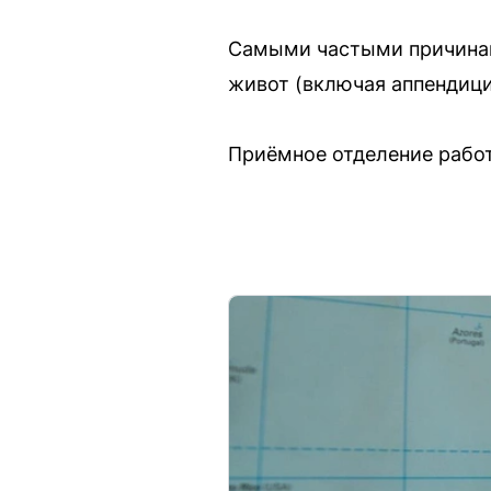
Самыми частыми причинам
живот (включая аппендицит
Приёмное отделение работ