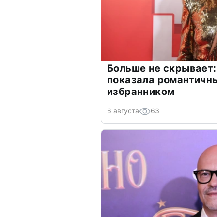
Больше не скрывает:
показала романтичн
избранником
6 августа
63