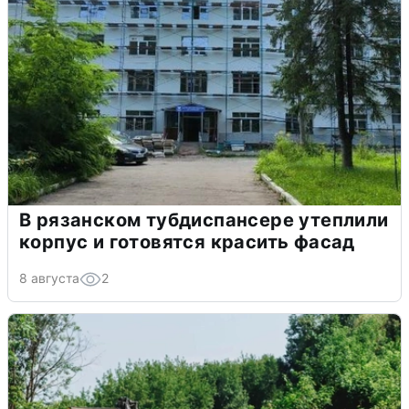
В рязанском тубдиспансере утеплили
корпус и готовятся красить фасад
8 августа
2