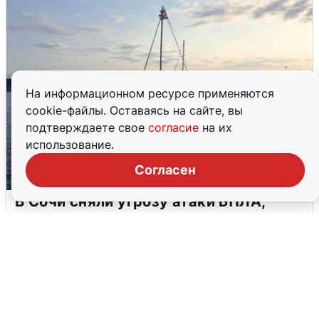
На информационном ресурсе применяются
cookie-файлы. Оставаясь на сайте, вы
подтверждаете свое
согласие
на их
использование.
Согласен
В Сочи сняли угрозу атаки БПЛА,
аэропорт закрыт
6 августа
0