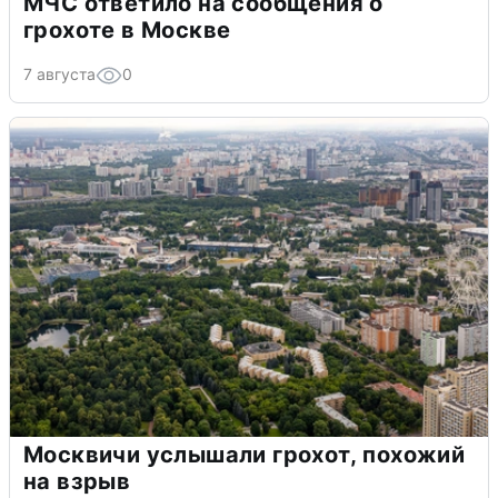
МЧС ответило на сообщения о
грохоте в Москве
7 августа
0
Москвичи услышали грохот, похожий
на взрыв