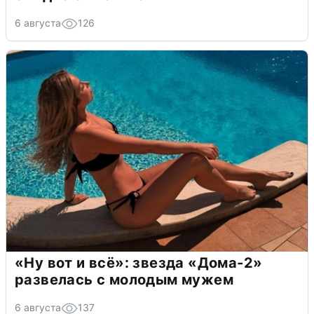
6 августа
126
«Ну вот и всё»: звезда «Дома-2»
развелась с молодым мужем
6 августа
137