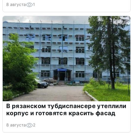
8 августа
1
В рязанском тубдиспансере утеплили
корпус и готовятся красить фасад
8 августа
2