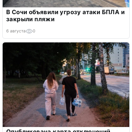
В Сочи объявили угрозу атаки БПЛА и
закрыли пляжи
6 августа
0
Опубликована карта отключений