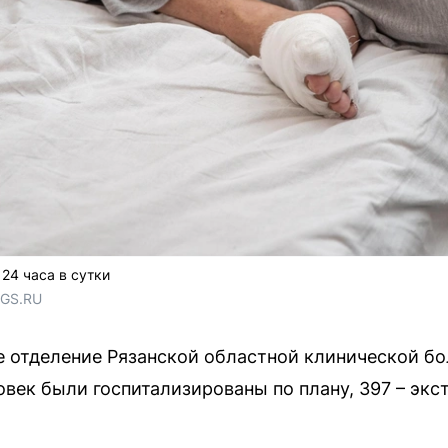
24 часа в сутки
NGS.RU
ое отделение Рязанской областной клинической б
овек были госпитализированы по плану, 397 – экс