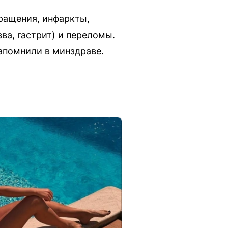
ращения, инфаркты,
ва, гастрит) и переломы.
апомнили в минздраве.