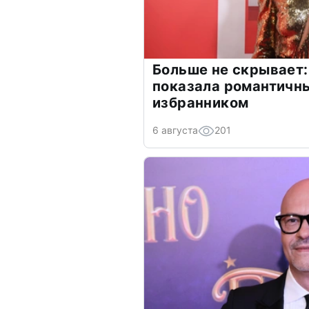
Больше не скрывает:
показала романтичн
избранником
6 августа
201