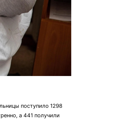
ольницы поступило 1298
тренно, а 441 получили