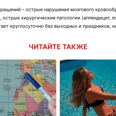
бращений – острые нарушения мозгового кровооб
 острые хирургические патологии (аппендицит, яз
ает круглосуточно без выходных и праздников, н
ЧИТАЙТЕ ТАКЖЕ