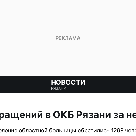
НОВОСТИ
РЯЗАНИ
ращений в ОКБ Рязани за 
еление областной больницы обратились 1298 чел