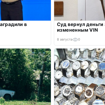
аградили в
Суд вернул деньги 
измененным VIN
8 августа
0