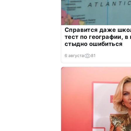
Справится даже шко
тест по географии, в
стыдно ошибиться
6 августа
81