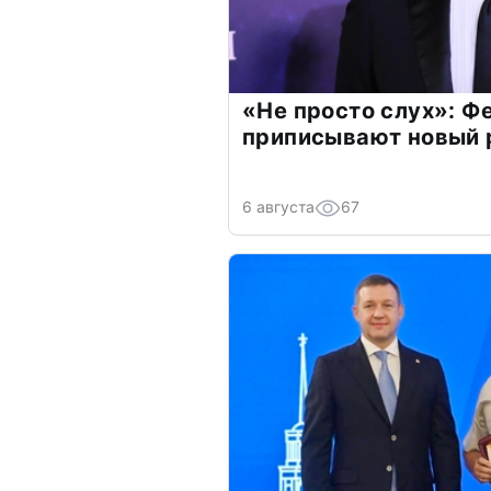
«Не просто слух»: Ф
приписывают новый 
6 августа
67