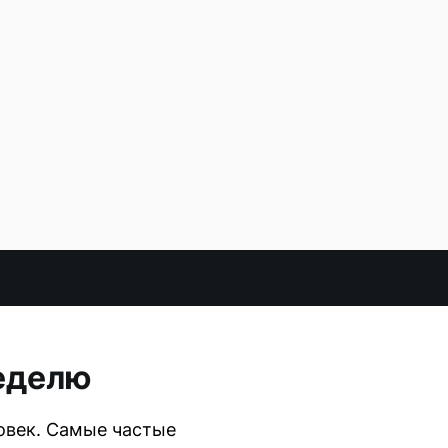
неделю
овек. Самые частые