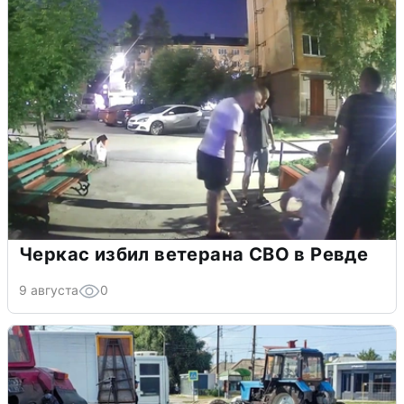
Черкас избил ветерана СВО в Ревде
9 августа
0