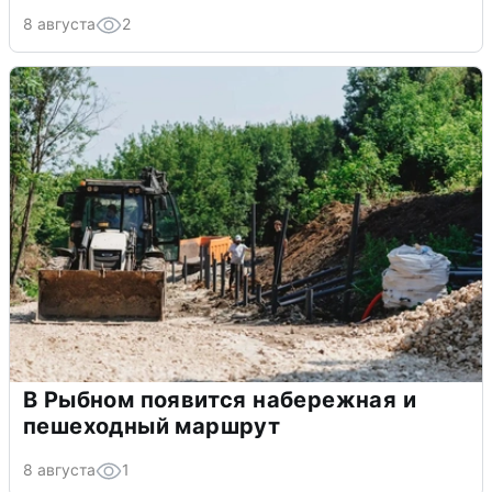
8 августа
2
В Рыбном появится набережная и
пешеходный маршрут
8 августа
1