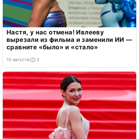
Настя, у нас отмена! Ивлееву
вырезали из фильма и заменили ИИ —
сравните «было» и «стало»
10 августа
3