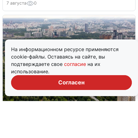
7 августа
0
На информационном ресурсе применяются
cookie-файлы. Оставаясь на сайте, вы
подтверждаете свое
согласие
на их
использование.
Согласен
Москвичи услышали грохот, похожий
на взрыв
7 августа
0