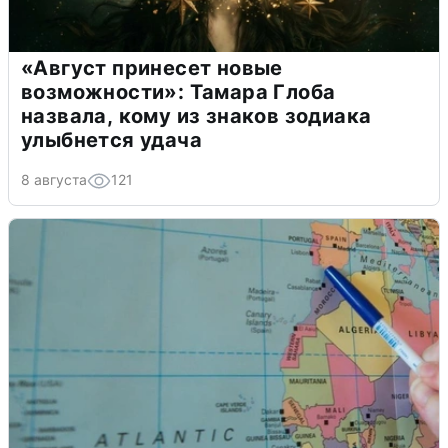
«Август принесет новые
возможности»: Тамара Глоба
назвала, кому из знаков зодиака
улыбнется удача
8 августа
121