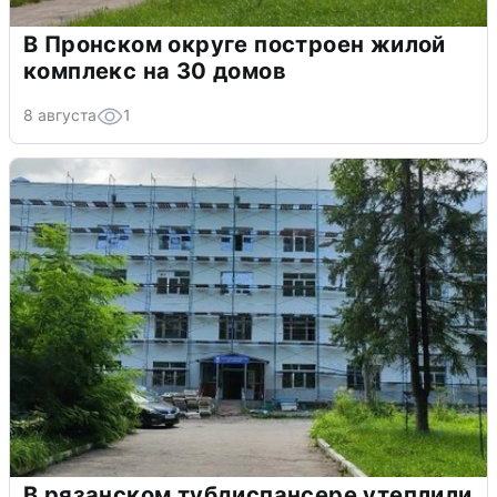
В Пронском округе построен жилой
комплекс на 30 домов
8 августа
1
В рязанском тубдиспансере утеплили