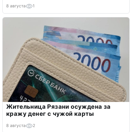
8 августа
1
Жительница Рязани осуждена за
кражу денег с чужой карты
8 августа
2