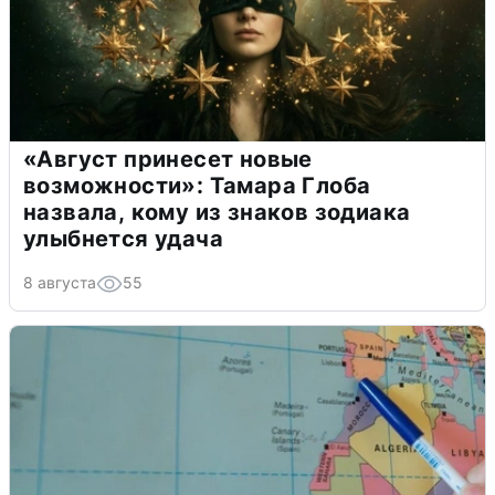
«Август принесет новые
возможности»: Тамара Глоба
назвала, кому из знаков зодиака
улыбнется удача
8 августа
55