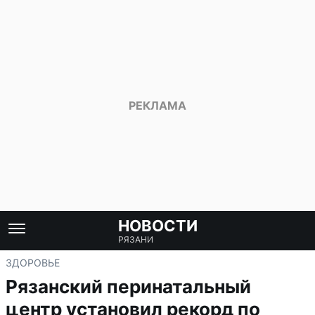
НОВОСТИ
РЯЗАНИ
ЗДОРОВЬЕ
Рязанский перинатальный
центр установил рекорд по