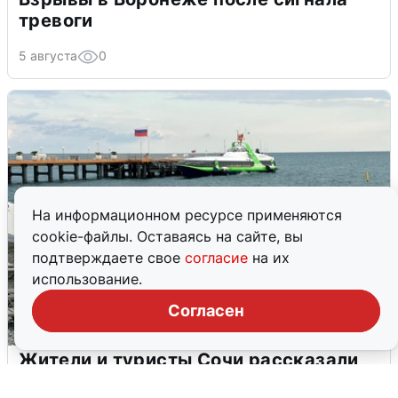
тревоги
5 августа
0
На информационном ресурсе применяются
cookie-файлы. Оставаясь на сайте, вы
подтверждаете свое
согласие
на их
использование.
Согласен
Жители и туристы Сочи рассказали
об атаке БПЛА 5 августа