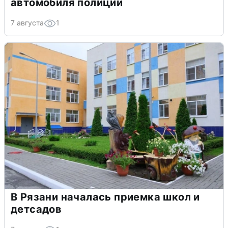
автомобиля полиции
7 августа
1
В Рязани началась приемка школ и
детсадов