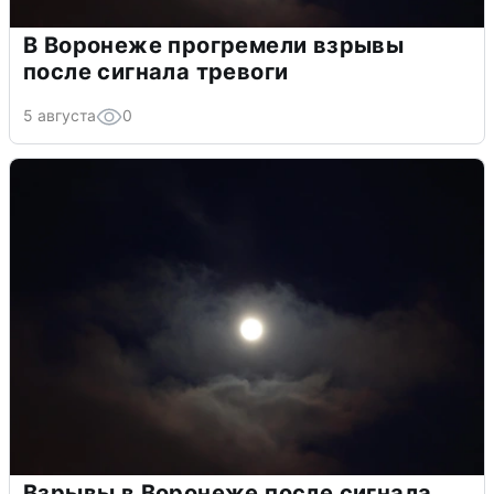
В Воронеже прогремели взрывы
после сигнала тревоги
5 августа
0
Взрывы в Воронеже после сигнала