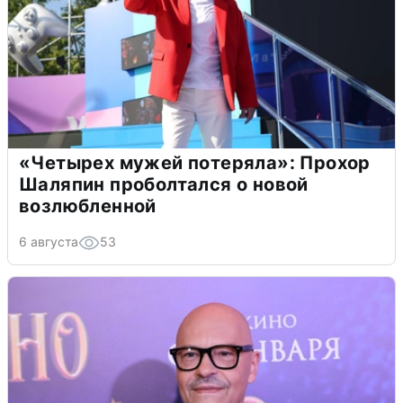
«Четырех мужей потеряла»: Прохор
Шаляпин проболтался о новой
возлюбленной
6 августа
53