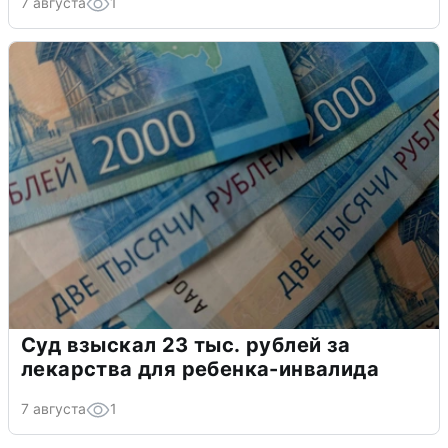
7 августа
1
Суд взыскал 23 тыс. рублей за
лекарства для ребенка-инвалида
7 августа
1