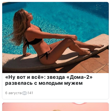
«Ну вот и всё»: звезда «Дома-2»
развелась с молодым мужем
6 августа
141