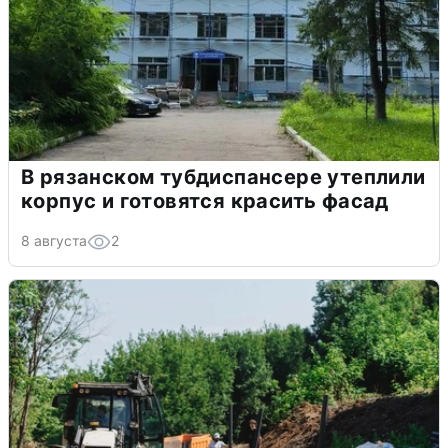
В рязанском тубдиспансере утеплили
корпус и готовятся красить фасад
8 августа
2