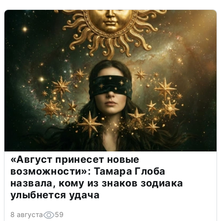
«Август принесет новые
возможности»: Тамара Глоба
назвала, кому из знаков зодиака
улыбнется удача
8 августа
59