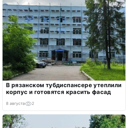
В рязанском тубдиспансере утеплили
корпус и готовятся красить фасад
8 августа
2