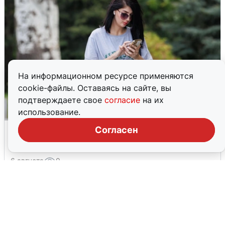
На информационном ресурсе применяются
cookie-файлы. Оставаясь на сайте, вы
подтверждаете свое
согласие
на их
использование.
Волгоградцы остались без
Согласен
мобильного интернета
6 августа
0