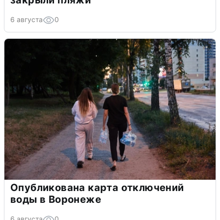
закрыли пляжи
6 августа
0
Опубликована карта отключений
воды в Воронеже
6 августа
0