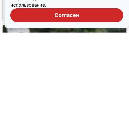
попадания и последствия
использование.
6 августа
0
Согласен
Волгоградцы остались без
мобильного интернета