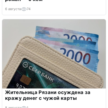
6 августа
74
Жительница Рязани осуждена за
кражу денег с чужой карты
8 августа
1