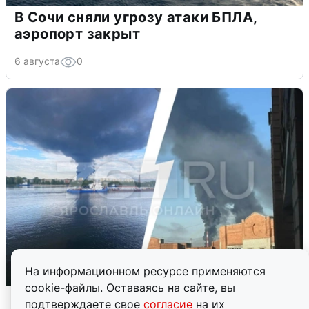
В Сочи сняли угрозу атаки БПЛА,
аэропорт закрыт
6 августа
0
На информационном ресурсе применяются
cookie-файлы. Оставаясь на сайте, вы
Ночная атака БПЛА на Ярославль:
подтверждаете свое
согласие
на их