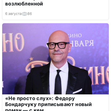
возлюбленной
6 августа
86
«Не просто слух»: Федору
Бондарчуку приписывают новый
роман — с кем