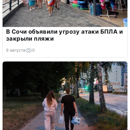
В Сочи объявили угрозу атаки БПЛА и
закрыли пляжи
6 августа
0