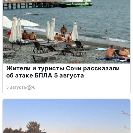
Жители и туристы Сочи рассказали
об атаке БПЛА 5 августа
5 августа
0