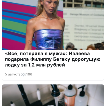
«Всё, потеряла я мужа»: Ивлеева
подарила Филиппу Бегаку дорогущую
лодку за 1,2 млн рублей
5 августа
166