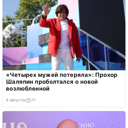
«Четырех мужей потеряла»: Прохор
Шаляпин проболтался о новой
возлюбленной
6 августа
11