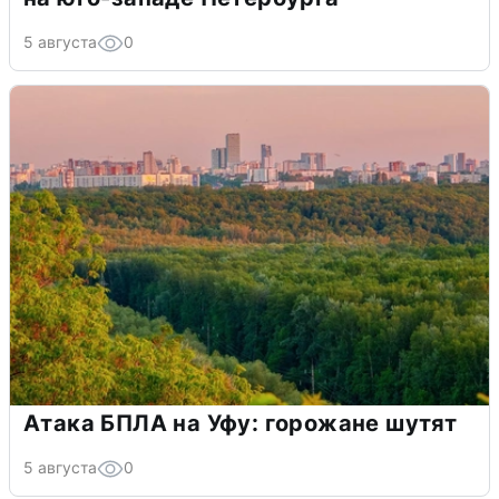
5 августа
0
Атака БПЛА на Уфу: горожане шутят
5 августа
0