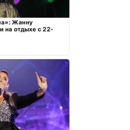
на»: Жанну
и на отдыхе с 22-