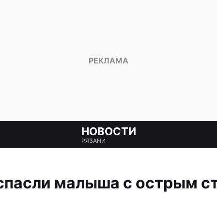
НОВОСТИ
РЯЗАНИ
спасли малыша с острым с