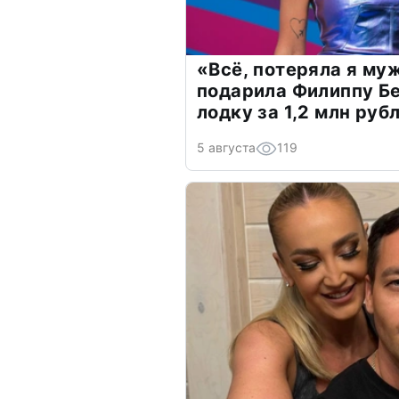
«Всё, потеряла я му
подарила Филиппу Б
лодку за 1,2 млн руб
5 августа
119