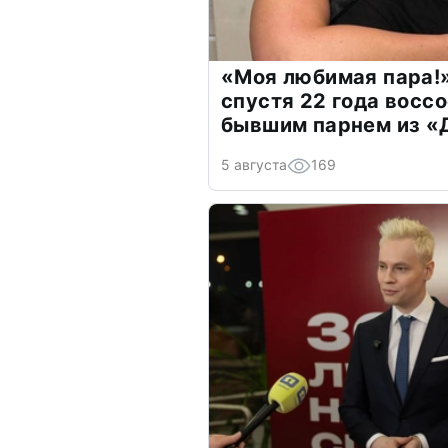
«Моя любимая пара!»
спустя 22 года восс
бывшим парнем из 
5 августа
169