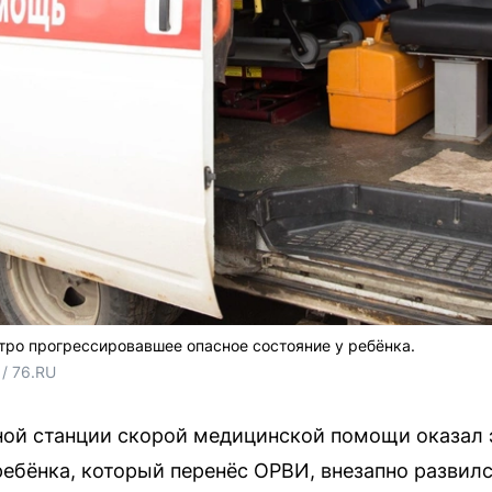
ро прогрессировавшее опасное состояние у ребёнка.
/ 76.RU
ной станции скорой медицинской помощи оказал
ребёнка, который перенёс ОРВИ, внезапно развилс