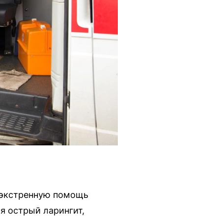
 экстренную помощь
я острый ларингит,