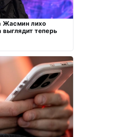
а Жасмин лихо
а выглядит теперь