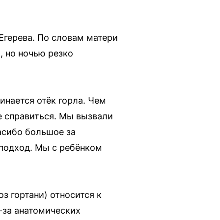
Егерева. По словам матери
, но ночью резко
инается отёк горла. Чем
е справиться. Мы вызвали
асибо большое за
подход. Мы с ребёнком
з гортани) относится к
-за анатомических