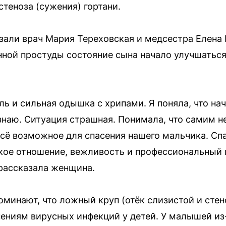
стеноза (сужения) гортани.
ли врач Мария Тереховская и медсестра Елена 
нной простуды состояние сына начало улучшаться
ь и сильная одышка с хрипами. Я поняла, что нач
 знаю. Ситуация страшная. Понимала, что самим н
сё возможное для спасения нашего мальчика. Сп
кое отношение, вежливость и профессиональный 
рассказала женщина.
минают, что ложный круп (отёк слизистой и стено
ениям вирусных инфекций у детей. У малышей из