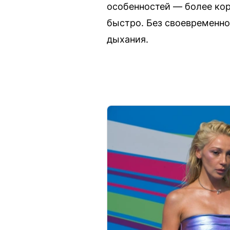
особенностей — более кор
быстро. Без своевременн
дыхания.