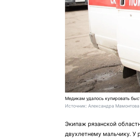
Медикам удалось купировать быст
Источник: 
Александра Мамонтова 
Экипаж рязанской област
двухлетнему мальчику. У 