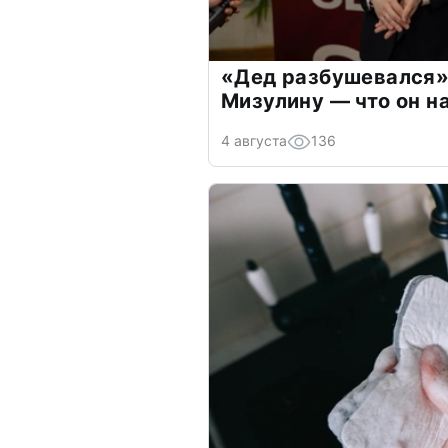
«Дед разбушевался»
Мизулину — что он н
4 августа
136