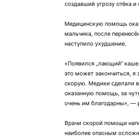
создавший угрозу отёка и 
Медицинскую помощь оказа
мальчика, после перенесё
наступило ухудшение.
«Появился „лающий“ кашел
это может закончиться, я
скорую. Медики сделали в
оказанную помощь, за чут
очень им благодарны», — 
Врачи скорой помощи напо
наиболее опасным осложн