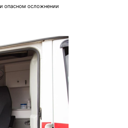
ри опасном осложнении