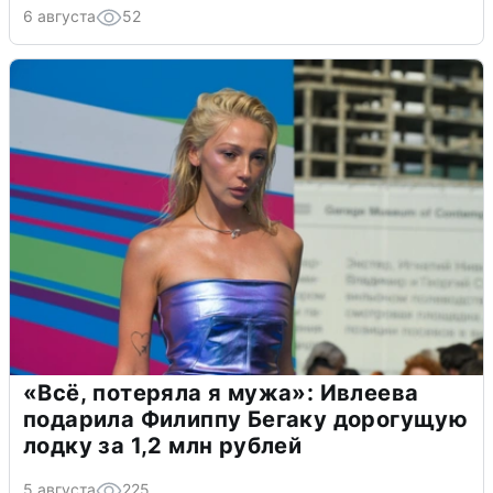
6 августа
52
«Всё, потеряла я мужа»: Ивлеева
подарила Филиппу Бегаку дорогущую
лодку за 1,2 млн рублей
5 августа
225