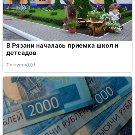
В Рязани началась приемка школ и
детсадов
7 августа
1