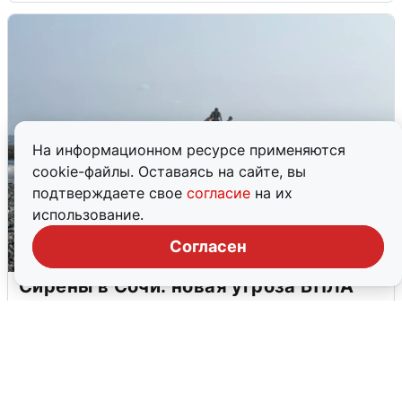
На информационном ресурсе применяются
cookie-файлы. Оставаясь на сайте, вы
подтверждаете свое
согласие
на их
использование.
Согласен
Сирены в Сочи: новая угроза БПЛА
6 августа
0