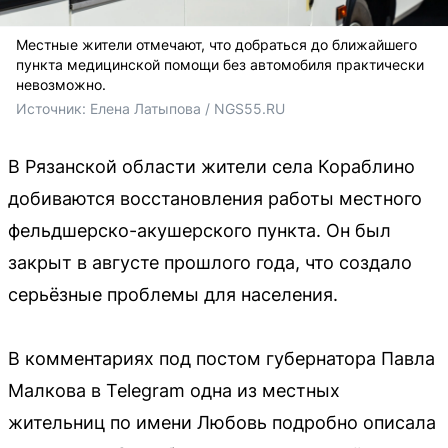
Местные жители отмечают, что добраться до ближайшего
пункта медицинской помощи без автомобиля практически
невозможно.
Источник: 
Елена Латыпова / NGS55.RU
В Рязанской области жители села Кораблино
добиваются восстановления работы местного
фельдшерско-акушерского пункта. Он был
закрыт в августе прошлого года, что создало
серьёзные проблемы для населения.
В комментариях под постом губернатора Павла
Малкова в Telegram одна из местных
жительниц по имени Любовь подробно описала