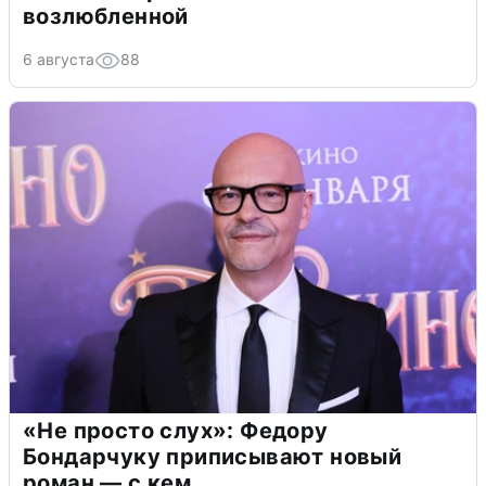
возлюбленной
6 августа
88
«Не просто слух»: Федору
Бондарчуку приписывают новый
роман — с кем