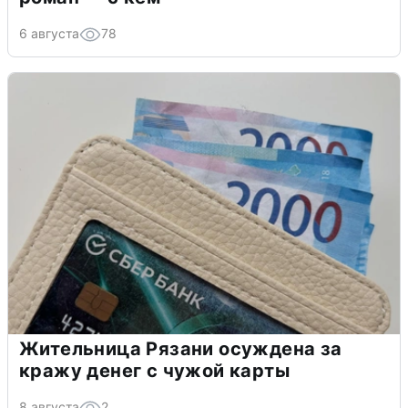
6 августа
78
Жительница Рязани осуждена за
кражу денег с чужой карты
8 августа
2