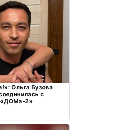
!»: Ольга Бузова
ссоединилась с
 «ДОМа-2»