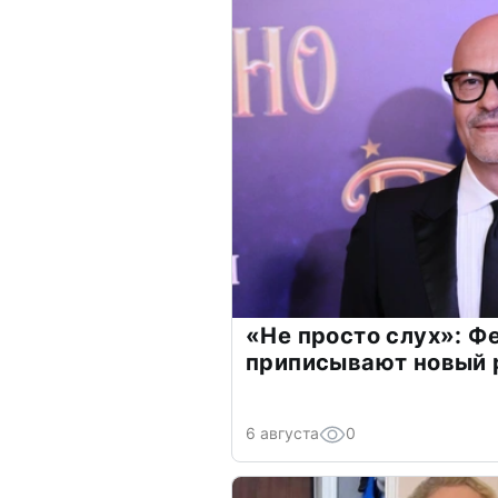
«Не просто слух»: Ф
приписывают новый 
6 августа
0