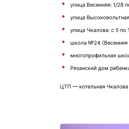
улица Весенняя: 1/28 п
улица Высоковольтная:
улица Чкалова: с 5 по 1
школа №24 (Весенняя 
многопрофильная школ
Рязанский дом ребенк
ЦТП — котельная Чкалова 