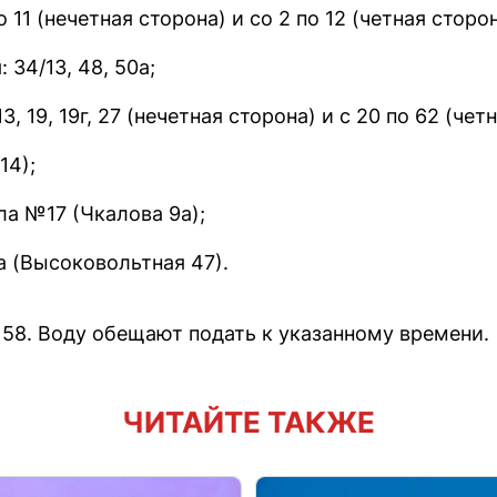
о 11 (нечетная сторона) и со 2 по 12 (четная сторон
 34/13, 48, 50а;
3, 19, 19г, 27 (нечетная сторона) и с 20 по 62 (чет
14);
а №17 (Чкалова 9а);
а (Высоковольтная 47).
58. Воду обещают подать к указанному времени.
ЧИТАЙТЕ ТАКЖЕ