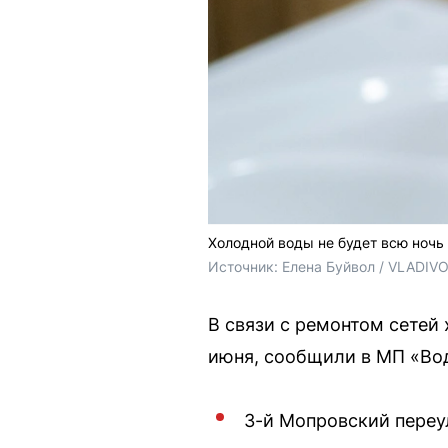
Холодной воды не будет всю ночь
Источник: 
Елена Буйвол / VLADIV
В связи с ремонтом сетей 
июня, сообщили в МП «Вод
3-й Мопровский переулок