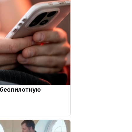
 беспилотную