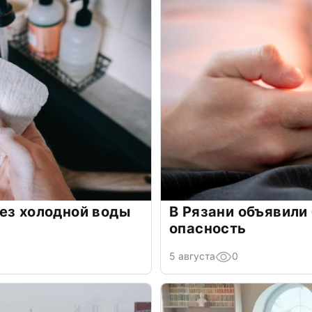
ез холодной воды
В Рязани объявили
опасность
5 августа
0