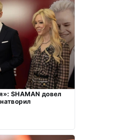
я»: SHAMAN довел
 натворил