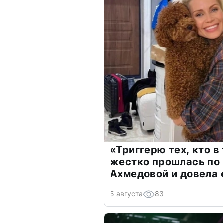
«Триггерю тех, кто в
жестко прошлась по 
Ахмедовой и довела 
5 августа
83