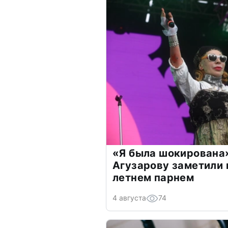
«Я была шокирована
Агузарову заметили 
летнем парнем
4 августа
74