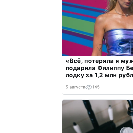
«Всё, потеряла я му
подарила Филиппу Б
лодку за 1,2 млн руб
5 августа
145