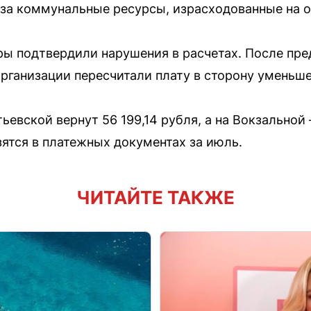
 за коммунальные ресурсы, израсходованные на
ры подтвердили нарушения в расчетах. После пре
ганизации пересчитали плату в сторону уменьше
вской вернут 56 199,14 рубля, а на Вокзальной 
тся в платежных документах за июль.
ЧИТАЙТЕ ТАКЖЕ