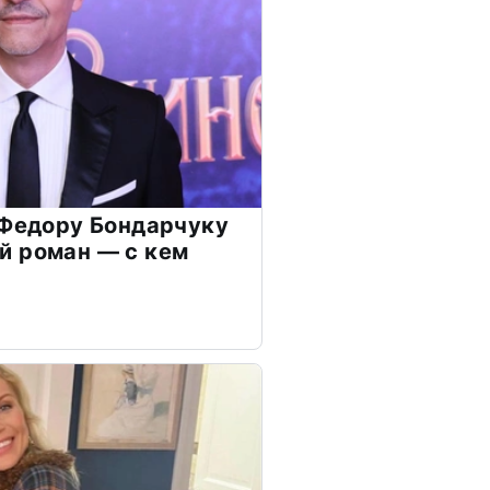
 Федору Бондарчуку
й роман — с кем