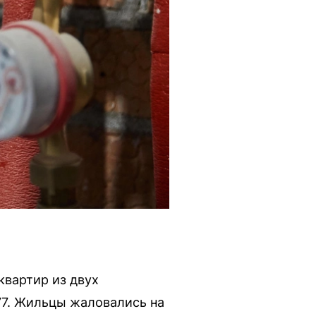
квартир из двух
 77. Жильцы жаловались на