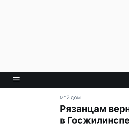
МОЙ ДОМ
Рязанцам верн
в Госжилинсп