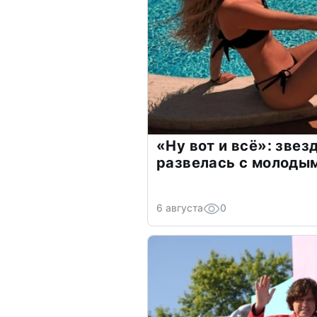
«Ну вот и всё»: зве
развелась с молоды
6 августа
0