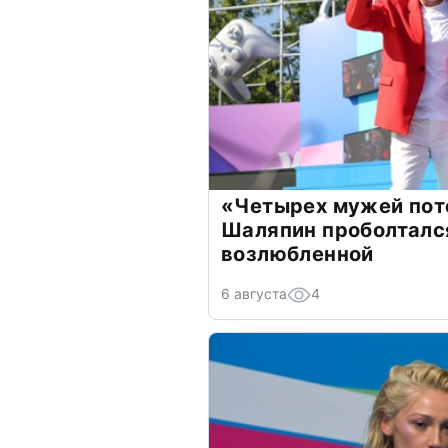
«Четырех мужей пот
Шаляпин проболтался
возлюбленной
6 августа
4