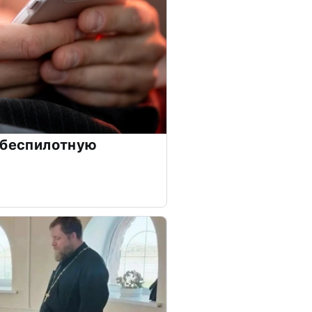
 беспилотную