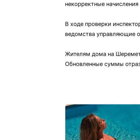
некорректные начисления
В ходе проверки инспекто
ведомства управляющие ор
Жителям дома на Шереметье
Обновленные суммы отразя