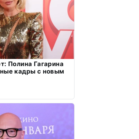
т: Полина Гагарина
чные кадры с новым