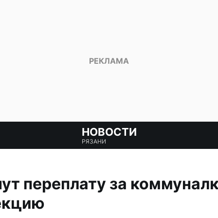
НОВОСТИ
РЯЗАНИ
ут переплату за коммунал
екцию