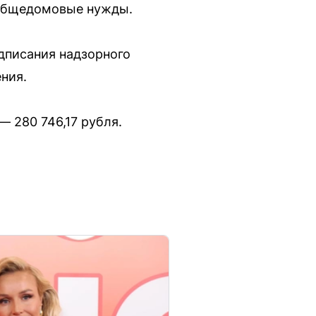
 общедомовые нужды.
дписания надзорного
ния.
— 280 746,17 рубля.