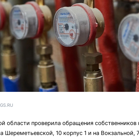
NGS.RU
й области проверила обращения собственников 
а Шереметьевской, 10 корпус 1 и на Вокзальной,