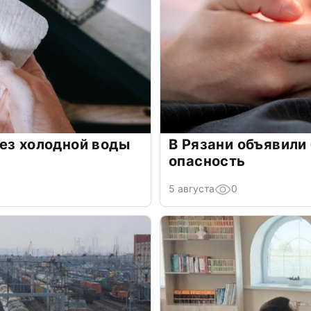
ез холодной воды
В Рязани объявили
опасность
5 августа
0